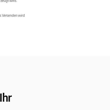
rzeugt wird.
s Versenden wird
Ihr