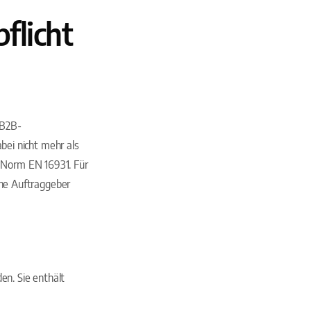
flicht
 B2B-
bei nicht mehr als
Norm EN 16931. Für
che Auftraggeber
en. Sie enthält