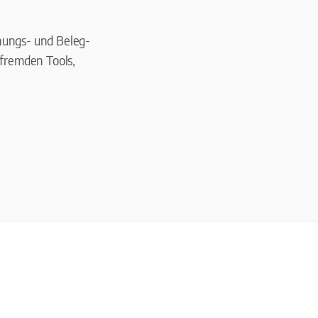
nungs- und Beleg-
fremden Tools,