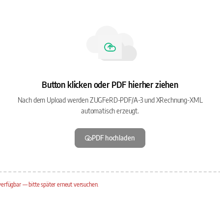
Button klicken oder PDF hierher ziehen
Nach dem Upload werden ZUGFeRD-PDF/A-3 und XRechnung-XML
automatisch erzeugt.
PDF hochladen
 verfügbar — bitte später erneut versuchen.