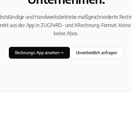
lbstständige und Handwerksbetriebe maßgeschneiderte Rech
rekt aus der App in ZUGFeRD- und XRechnung-Format. Keine 
keine Abos.
Rechnungs-App ansehen
Unverbindlich anfragen