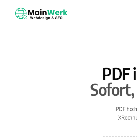
PDF 
Sofort
PDF hoch
XRechnu