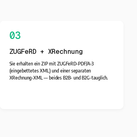
03
ZUGFeRD + XRechnung
Sie erhalten ein ZIP mit ZUGFeRD-PDF/A-3
(eingebettetes XML) und einer separaten
XRechnung-XML — beides B2B- und B2G-tauglich.