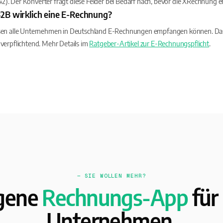
. Der Konverter fragt diese Felder bei Bedarf nach, bevor die XRechnung e
B2B wirklich eine E-Rechnung?
ssen alle Unternehmen in Deutschland E-Rechnungen empfangen können. Da
verpflichtend. Mehr Details im
Ratgeber-Artikel zur E-Rechnungspflicht
.
— SIE WOLLEN MEHR?
gene
Rechnungs-App
für 
Unternehmen.