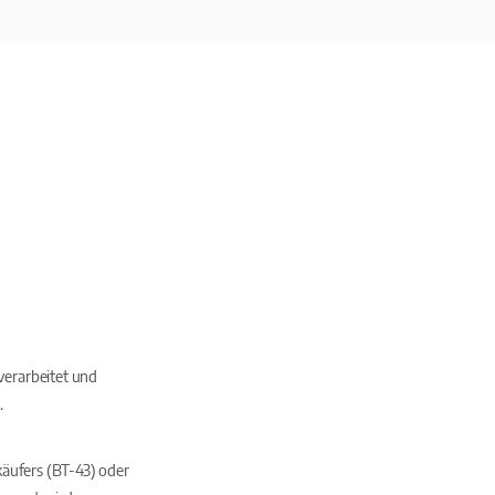
verarbeitet und
.
käufers (BT-43) oder