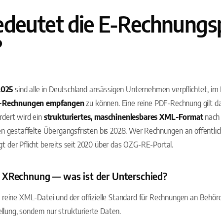
deutet die E-Rechnungsp
?
2025
sind alle in Deutschland ansässigen Unternehmen verpflichtet, im
-Rechnungen empfangen
zu können. Eine reine PDF-Rechnung gilt da
dert wird ein
strukturiertes, maschinenlesbares XML-Format
nach 
n gestaffelte Übergangsfristen bis 2028. Wer Rechnungen an öffentli
iegt der Pflicht bereits seit 2020 über das OZG-RE-Portal.
XRechnung — was ist der Unterschied?
e reine XML-Datei und der offizielle Standard für Rechnungen an Behörd
ellung, sondern nur strukturierte Daten.