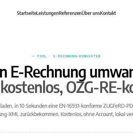
Startseite
Leistungen
Referenzen
Über uns
Kontakt
— TOOL · E-RECHNUNG-KONVERTER
in
E-Rechnung
umwan
, kostenlos, OZG-RE-k
laden, in 10 Sekunden eine EN-16931-konforme ZUGFeRD-PD
ng-XML zurückbekommen. Kostenlos, ohne Account, lokal vera