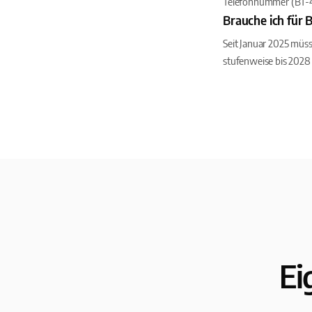
Telefonnummer (BT-42)
Brauche ich für 
Seit Januar 2025 mü
stufenweise bis 2028 
Ei