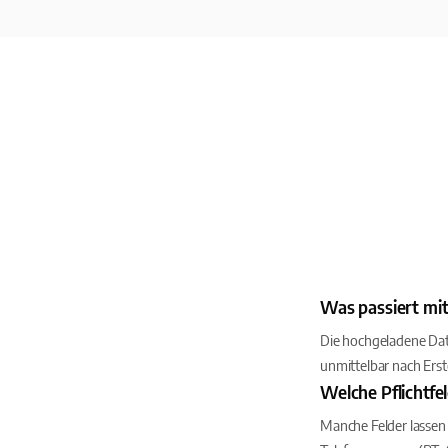
Was passiert mi
Die hochgeladene Date
unmittelbar nach Erst
Welche Pflichtfe
Manche Felder lassen 