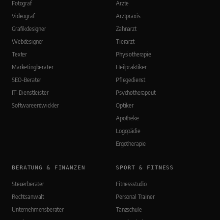
Fotograf
Ärzte
Videograf
Arztpraxis
Grafikdesigner
Zahnarzt
Webdesigner
Tierarzt
Texter
Physiotherapie
Marketingberater
Heilpraktiker
SEO-Berater
Pflegedienst
IT-Dienstleister
Psychotherapeut
Softwareentwickler
Optiker
Apotheke
Logopädie
Ergotherapie
BERATUNG & FINANZEN
SPORT & FITNESS
Steuerberater
Fitnessstudio
Rechtsanwalt
Personal Trainer
Unternehmensberater
Tanzschule