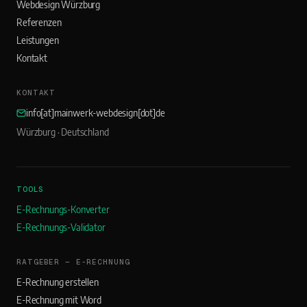
Webdesign Würzburg
Referenzen
Leistungen
Kontakt
KONTAKT
info[at]mainwerk-webdesign[dot]de
Würzburg · Deutschland
TOOLS
E-Rechnungs-Konverter
E-Rechnungs-Validator
RATGEBER — E-RECHNUNG
E-Rechnung erstellen
E-Rechnung mit Word