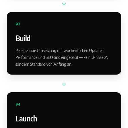
03
Build
Pixelgenaue Umsetzung mit wöchentlichen Updates.
Performance und SEO sind eingebaut — kein „Phase 2",
sondern Standard von Anfang an.
04
Launch