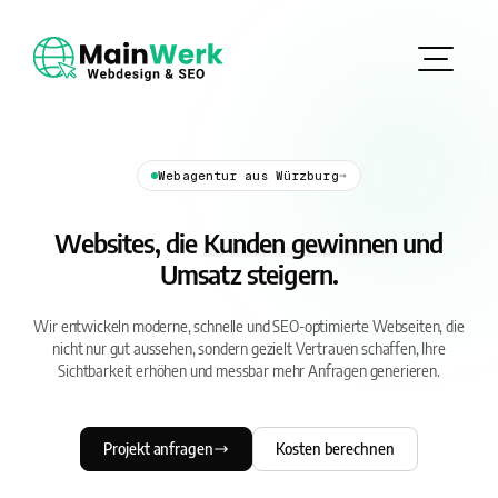
→
Webagentur aus Würzburg
Websites, die
Kunden gewinnen
und
Umsatz steigern.
Wir entwickeln moderne, schnelle und SEO-optimierte Webseiten, die
nicht nur gut aussehen, sondern gezielt Vertrauen schaffen, Ihre
Sichtbarkeit erhöhen und messbar mehr Anfragen generieren.
Projekt anfragen
Kosten berechnen