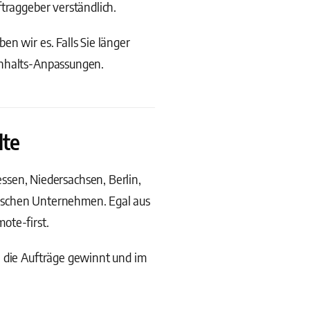
ftraggeber verständlich.
n wir es. Falls Sie länger
Inhalts-Anpassungen.
lte
en, Niedersachsen, Berlin,
dischen Unternehmen. Egal aus
ote-first.
, die Aufträge gewinnt und im