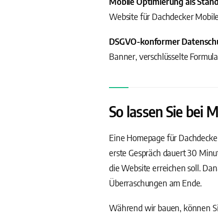
Mobile Optimierung als Stan
Website für Dachdecker Mobile
DSGVO-konformer Datensch
Banner, verschlüsselte Formul
So lassen Sie bei
Eine Homepage für Dachdecker er
erste Gespräch dauert 30 Minut
die Website erreichen soll. D
Überraschungen am Ende.
Während wir bauen, können Sie