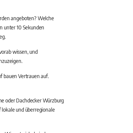
werden angeboten? Welche
in unter 10 Sekunden
eg.
vorab wissen, und
anzuzeigen.
uf bauen Vertrauen auf.
he oder Dachdecker Würzburg
f lokale und überregionale