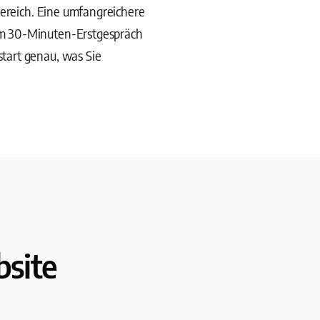
Bereich. Eine umfangreichere
Im 30-Minuten-Erstgespräch
tart genau, was Sie
site