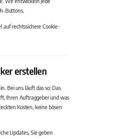
. Wir entwickeln jede
ch-Buttons.
 auf rechtssichere Cookie-
er erstellen
n. Bei uns läuft das so: Das
ft, Ihren Auftraggeber und was
teckten Kosten, keine bösen
iche Updates, Sie geben