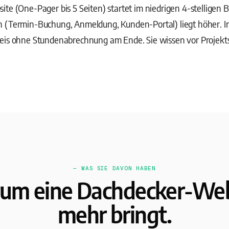
te (One-Pager bis 5 Seiten) startet im niedrigen 4-stelligen 
n (Termin-Buchung, Anmeldung, Kunden-Portal) liegt höher. 
eis ohne Stundenabrechnung am Ende. Sie wissen vor Projekts
— WAS SIE DAVON HABEN
um eine Dachdecker-Web
mehr bringt.