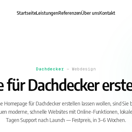
Startseite
Leistungen
Referenzen
Über uns
Kontakt
Dachdecker
— Webdesign
für Dachdecker erstel
e Homepage für Dachdecker erstellen lassen wollen, sind Sie
bauen moderne, schnelle Websites mit Online-Funktionen, loka
Tagen Support nach Launch — Festpreis, in 3–6 Wochen.