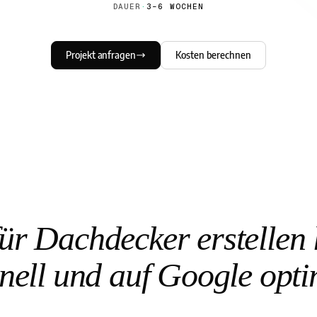
DAUER
·
3–6 WOCHEN
Projekt anfragen
Kosten berechnen
r Dachdecker erstellen
nell und auf Google opti