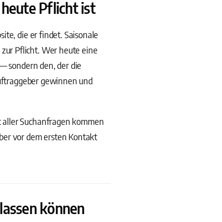
eute Pflicht ist
te, die er findet. Saisonale
ur Pflicht. Wer heute eine
 — sondern den, der die
 Auftraggeber gewinnen und
t aller Suchanfragen kommen
ber vor dem ersten Kontakt
lassen können