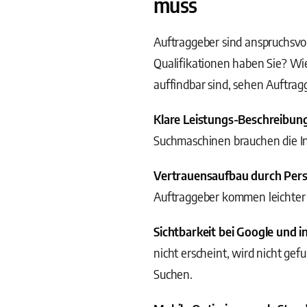
muss
Auftraggeber sind anspruchsvo
Qualifikationen haben Sie? Wi
auffindbar sind, sehen Auftragg
Klare Leistungs-Beschreibun
Suchmaschinen brauchen die In
Vertrauensaufbau durch Pers
Auftraggeber kommen leichter 
Sichtbarkeit bei Google und i
nicht erscheint, wird nicht gef
Suchen.