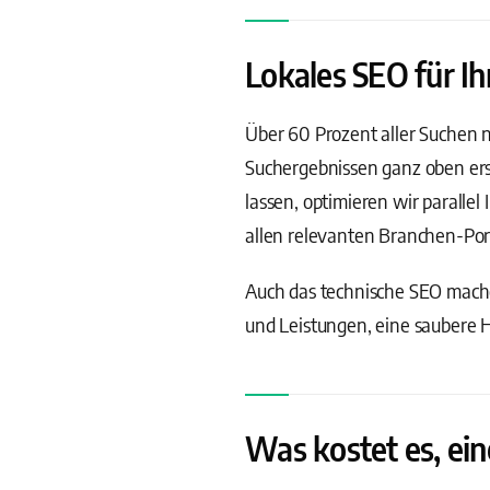
Lokales SEO für I
Über 60 Prozent aller Suchen n
Suchergebnissen ganz oben ers
lassen, optimieren wir parallel
allen relevanten Branchen-Port
Auch das technische SEO machen
und Leistungen, eine saubere H
Was kostet es, ei