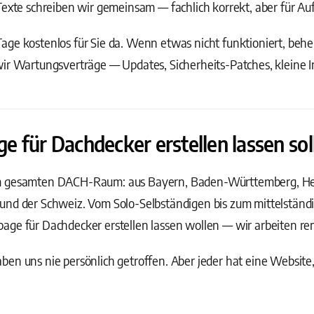
Texte schreiben wir gemeinsam — fachlich korrekt, aber für Au
ge kostenlos für Sie da. Wenn etwas nicht funktioniert, behebe
wir Wartungsverträge — Updates, Sicherheits-Patches, kleine 
 für Dachdecker erstellen lassen sol
m gesamten DACH-Raum: aus Bayern, Baden-Württemberg, Hess
und der Schweiz. Vom Solo-Selbständigen bis zum mittelstän
ge für Dachdecker erstellen lassen wollen — wir arbeiten rem
en uns nie persönlich getroffen. Aber jeder hat eine Website