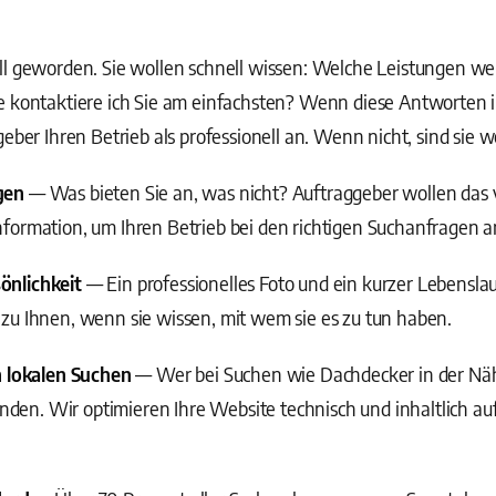
ll geworden. Sie wollen schnell wissen: Welche Leistungen 
e kontaktiere ich Sie am einfachsten? Wenn diese Antworten 
eber Ihren Betrieb als professionell an. Wenn nicht, sind sie w
gen
— Was bieten Sie an, was nicht? Auftraggeber wollen das 
formation, um Ihren Betrieb bei den richtigen Suchanfragen 
önlichkeit
— Ein professionelles Foto und ein kurzer Lebensla
zu Ihnen, wenn sie wissen, mit wem sie es zu tun haben.
n lokalen Suchen
— Wer bei Suchen wie Dachdecker in der Nä
unden. Wir optimieren Ihre Website technisch und inhaltlich au