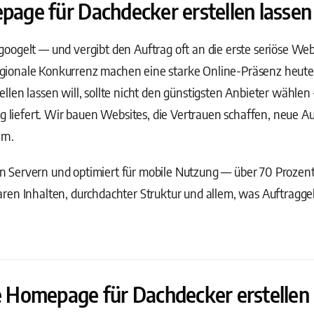
ge für Dachdecker erstellen lassen h
ogelt — und vergibt den Auftrag oft an die erste seriöse Websi
onale Konkurrenz machen eine starke Online-Präsenz heute z
len lassen will, sollte nicht den günstigsten Anbieter wählen
ig liefert. Wir bauen Websites, die Vertrauen schaffen, neue
rn.
 Servern und optimiert für mobile Nutzung — über 70 Prozen
ren Inhalten, durchdachter Struktur und allem, was Auftragge
Homepage für Dachdecker erstellen 