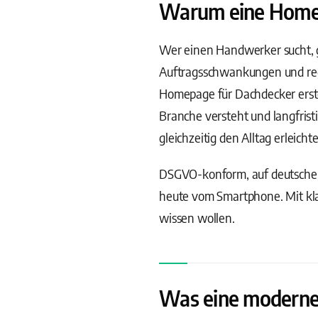
Warum eine Homepa
Wer einen Handwerker sucht, go
Auftragsschwankungen und regi
Homepage für Dachdecker erstel
Branche versteht und langfrist
gleichzeitig den Alltag erleichte
DSGVO-konform, auf deutschen
heute vom Smartphone. Mit kla
wissen wollen.
Was eine moderne 