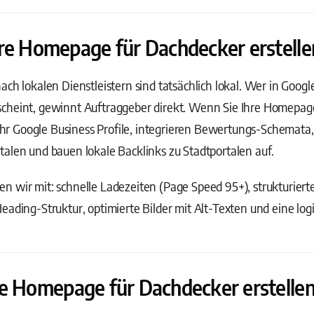
hre Homepage für Dachdecker erstelle
ach lokalen Dienstleistern sind tatsächlich lokal. Wer in Goog
cheint, gewinnt Auftraggeber direkt. Wenn Sie Ihre Homepage
 Ihr Google Business Profile, integrieren Bewertungs-Schemata,
alen und bauen lokale Backlinks zu Stadtportalen auf.
 wir mit: schnelle Ladezeiten (Page Speed 95+), strukturiert
eading-Struktur, optimierte Bilder mit Alt-Texten und eine log
ne Homepage für Dachdecker erstellen