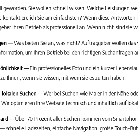
ll geworden. Sie wollen schnell wissen: Welche Leistungen 
e kontaktiere ich Sie am einfachsten? Wenn diese Antworten 
eber Ihren Betrieb als professionell an. Wenn nicht, sind sie w
gen
— Was bieten Sie an, was nicht? Auftraggeber wollen das 
formation, um Ihren Betrieb bei den richtigen Suchanfragen 
önlichkeit
— Ein professionelles Foto und ein kurzer Lebensla
zu Ihnen, wenn sie wissen, mit wem sie es zu tun haben.
n lokalen Suchen
— Wer bei Suchen wie Maler in der Nähe ode
. Wir optimieren Ihre Website technisch und inhaltlich auf lok
dard
— Über 70 Prozent aller Suchen kommen vom Smartphone
 — schnelle Ladezeiten, einfache Navigation, große Touch-But