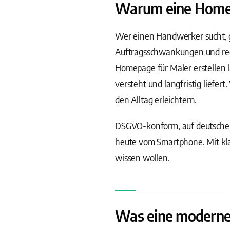
Warum eine Homepag
Wer einen Handwerker sucht, go
Auftragsschwankungen und regi
Homepage für Maler erstellen l
versteht und langfristig liefe
den Alltag erleichtern.
DSGVO-konform, auf deutschen
heute vom Smartphone. Mit kla
wissen wollen.
Was eine moderne 