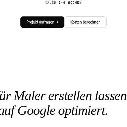
DAUER
·
3–6 WOCHEN
Projekt anfragen
Kosten berechnen
r Maler erstellen lasse
auf Google optimiert.