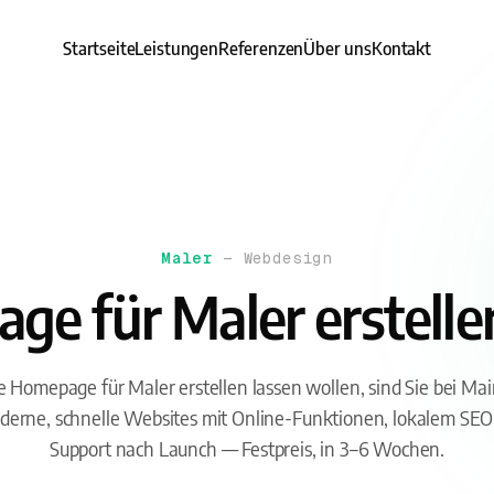
Startseite
Leistungen
Referenzen
Über uns
Kontakt
Maler
— Webdesign
e für Maler erstelle
 Homepage für Maler erstellen lassen wollen, sind Sie bei Mai
erne, schnelle Websites mit Online-Funktionen, lokalem SE
Support nach Launch — Festpreis, in 3–6 Wochen.