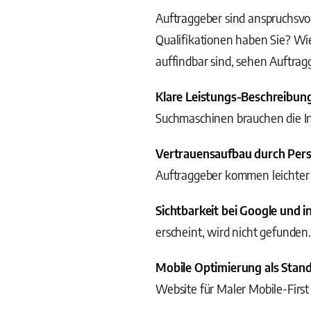
Auftraggeber sind anspruchsvo
Qualifikationen haben Sie? Wi
auffindbar sind, sehen Auftragg
Klare Leistungs-Beschreibun
Suchmaschinen brauchen die In
Vertrauensaufbau durch Pers
Auftraggeber kommen leichter 
Sichtbarkeit bei Google und i
erscheint, wird nicht gefunden
Mobile Optimierung als Stan
Website für Maler Mobile-First