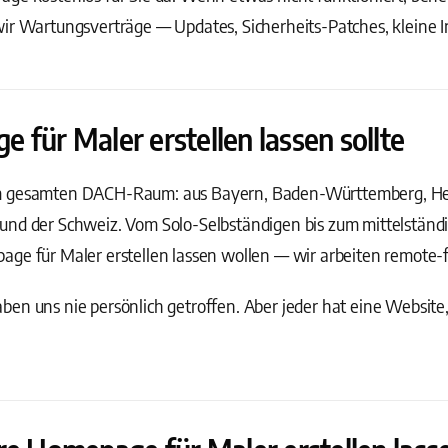
wir Wartungsverträge — Updates, Sicherheits-Patches, kleine 
für Maler erstellen lassen sollte
m gesamten DACH-Raum: aus Bayern, Baden-Württemberg, Hess
und der Schweiz. Vom Solo-Selbständigen bis zum mittelstän
ge für Maler erstellen lassen wollen — wir arbeiten remote-fi
en uns nie persönlich getroffen. Aber jeder hat eine Website