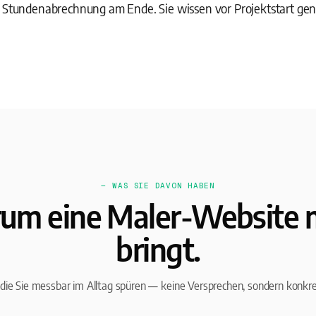
e Stundenabrechnung am Ende. Sie wissen vor Projektstart g
— WAS SIE DAVON HABEN
um eine Maler-Website 
bringt.
, die Sie messbar im Alltag spüren — keine Versprechen, sondern konkr