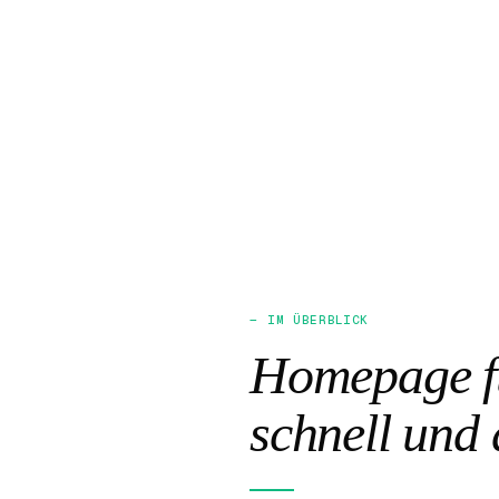
— IM ÜBERBLICK
Homepage fü
schnell und 