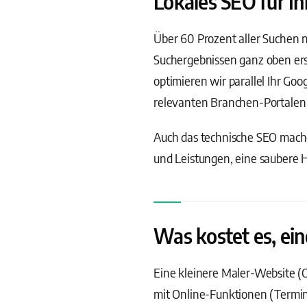
Lokales SEO für Ih
Über 60 Prozent aller Suchen n
Suchergebnissen ganz oben ers
optimieren wir parallel Ihr Go
relevanten Branchen-Portalen 
Auch das technische SEO machen
und Leistungen, eine saubere H
Was kostet es, ein
Eine kleinere Maler-Website (O
mit Online-Funktionen (Termi