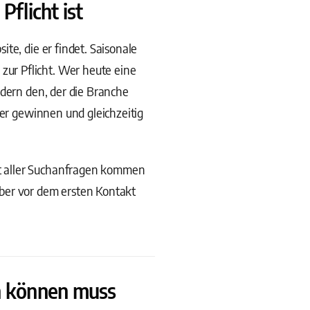
flicht ist
te, die er findet. Saisonale
ur Pflicht. Wer heute eine
ndern den, der die Branche
ber gewinnen und gleichzeitig
t aller Suchanfragen kommen
ber vor dem ersten Kontakt
n können muss