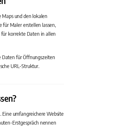
en
le Maps und den lokalen
für Maler erstellen lassen,
 für korrekte Daten in allen
e Daten für Öffnungszeiten
ische URL-Struktur.
ssen?
ch. Eine umfangreichere Website
inuten-Erstgespräch nennen