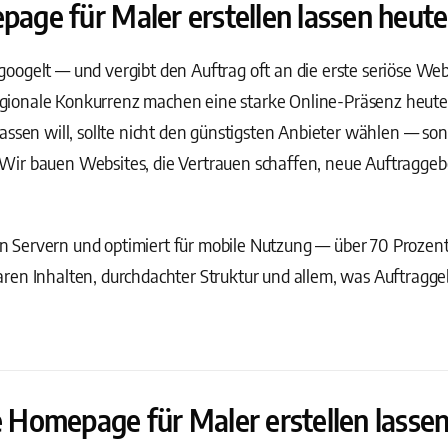
e für Maler erstellen lassen heute P
ogelt — und vergibt den Auftrag oft an die erste seriöse Websi
onale Konkurrenz machen eine starke Online-Präsenz heute z
assen will, sollte nicht den günstigsten Anbieter wählen — so
rt. Wir bauen Websites, die Vertrauen schaffen, neue Auftragge
 Servern und optimiert für mobile Nutzung — über 70 Prozen
ren Inhalten, durchdachter Struktur und allem, was Auftragge
Homepage für Maler erstellen lasse