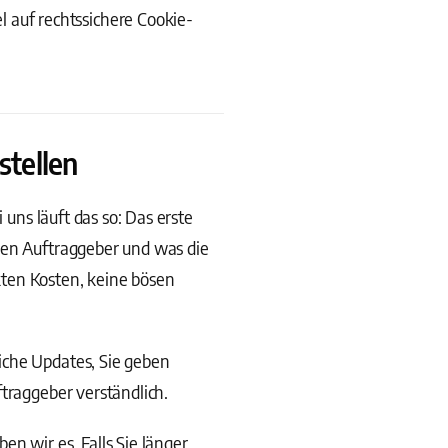
 auf rechtssichere Cookie-
stellen
 uns läuft das so: Das erste
ren Auftraggeber und was die
kten Kosten, keine bösen
iche Updates, Sie geben
ftraggeber verständlich.
n wir es. Falls Sie länger