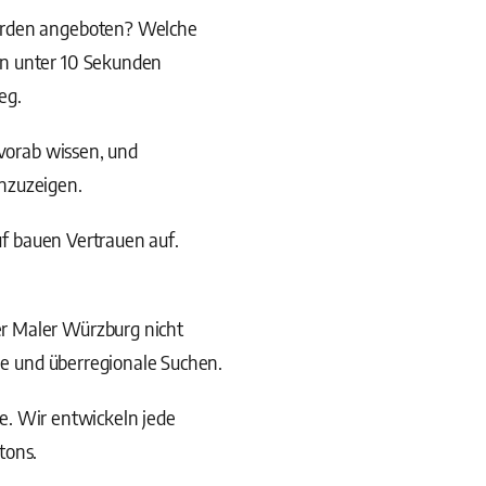
werden angeboten? Welche
in unter 10 Sekunden
eg.
vorab wissen, und
anzuzeigen.
uf bauen Vertrauen auf.
r Maler Würzburg nicht
ale und überregionale Suchen.
. Wir entwickeln jede
tons.