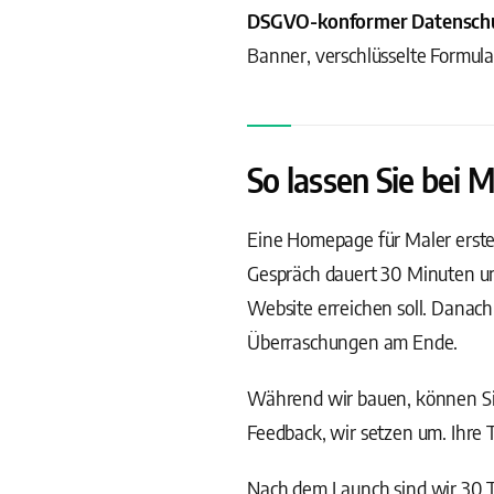
DSGVO-konformer Datensch
Banner, verschlüsselte Formul
So lassen Sie bei
Eine Homepage für Maler erstell
Gespräch dauert 30 Minuten und
Website erreichen soll. Danac
Überraschungen am Ende.
Während wir bauen, können Sie
Feedback, wir setzen um. Ihre 
Nach dem Launch sind wir 30 Ta