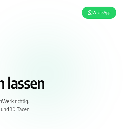
WhatsApp
n lassen
nWerk richtig.
O und 30 Tagen