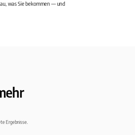
enau, was Sie bekommen — und
mehr
ete Ergebnisse.