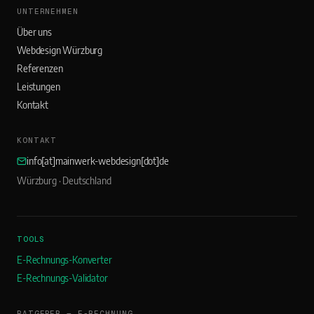
UNTERNEHMEN
Über uns
Webdesign Würzburg
Referenzen
Leistungen
Kontakt
KONTAKT
info[at]mainwerk-webdesign[dot]de
Würzburg · Deutschland
TOOLS
E-Rechnungs-Konverter
E-Rechnungs-Validator
RATGEBER — E-RECHNUNG