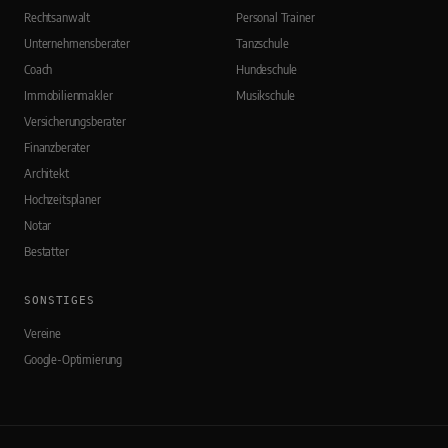
Rechtsanwalt
Personal Trainer
Unternehmensberater
Tanzschule
Coach
Hundeschule
Immobilienmakler
Musikschule
Versicherungsberater
Finanzberater
Architekt
Hochzeitsplaner
Notar
Bestatter
SONSTIGES
Vereine
Google-Optimierung