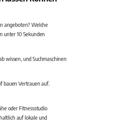
den angeboten? Welche
in unter 10 Sekunden
orab wissen, und Suchmaschinen
uf bauen Vertrauen auf.
he oder Fitnessstudio
altlich auf lokale und