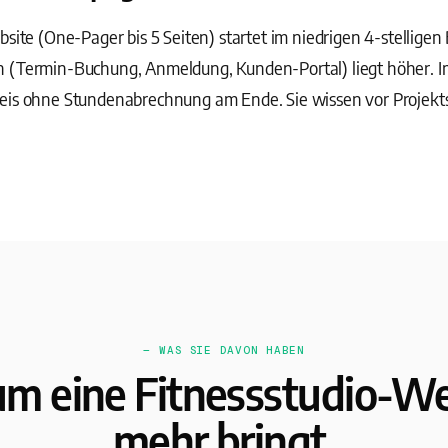
bsite (One-Pager bis 5 Seiten) startet im niedrigen 4-stellige
n (Termin-Buchung, Anmeldung, Kunden-Portal) liegt höher. 
eis ohne Stundenabrechnung am Ende. Sie wissen vor Projekts
— WAS SIE DAVON HABEN
m eine Fitnessstudio-We
mehr bringt.