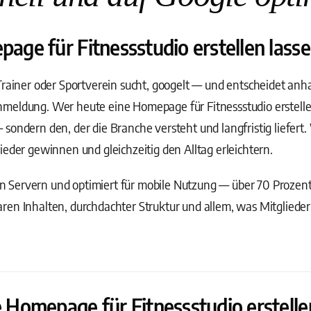
e für Fitnessstudio erstellen lassen
Trainer oder Sportverein sucht, googelt — und entscheidet an
eldung. Wer heute eine Homepage für Fitnessstudio erstellen l
sondern den, der die Branche versteht und langfristig liefert.
ieder gewinnen und gleichzeitig den Alltag erleichtern.
 Servern und optimiert für mobile Nutzung — über 70 Prozen
ren Inhalten, durchdachter Struktur und allem, was Mitgliede
Homepage für Fitnessstudio erstelle