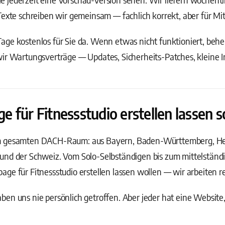
Texte schreiben wir gemeinsam — fachlich korrekt, aber für Mit
ge kostenlos für Sie da. Wenn etwas nicht funktioniert, behebe
wir Wartungsverträge — Updates, Sicherheits-Patches, kleine 
für Fitnessstudio erstellen lassen so
m gesamten DACH-Raum: aus Bayern, Baden-Württemberg, Hess
und der Schweiz. Vom Solo-Selbständigen bis zum mittelstän
ge für Fitnessstudio erstellen lassen wollen — wir arbeiten re
en uns nie persönlich getroffen. Aber jeder hat eine Website,