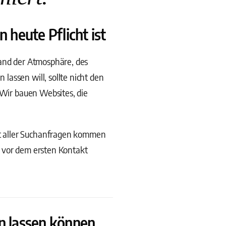
 heute Pflicht ist
hand der Atmosphäre, des
assen will, sollte nicht den
 Wir bauen Websites, die
t aller Suchanfragen kommen
r vor dem ersten Kontakt
n lassen können