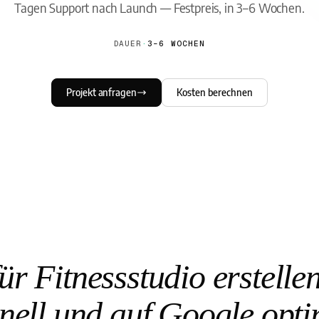
Tagen Support nach Launch — Festpreis, in 3–6 Wochen.
DAUER
·
3–6 WOCHEN
Projekt anfragen
Kosten berechnen
r Fitnessstudio erstelle
nell und auf Google opti