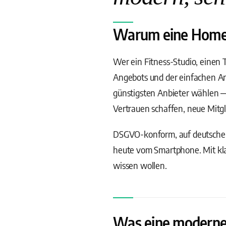
Warum eine Homepag
Wer ein Fitness-Studio, einen 
Angebots und der einfachen Anm
günstigsten Anbieter wählen — 
Vertrauen schaffen, neue Mitgl
DSGVO-konform, auf deutschen
heute vom Smartphone. Mit kla
wissen wollen.
Was eine moderne 