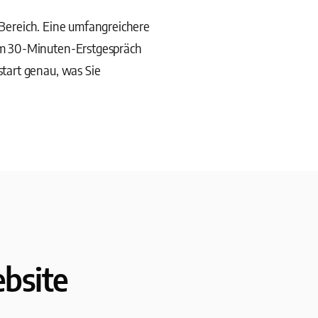
n Bereich. Eine umfangreichere
Im 30-Minuten-Erstgespräch
tart genau, was Sie
bsite