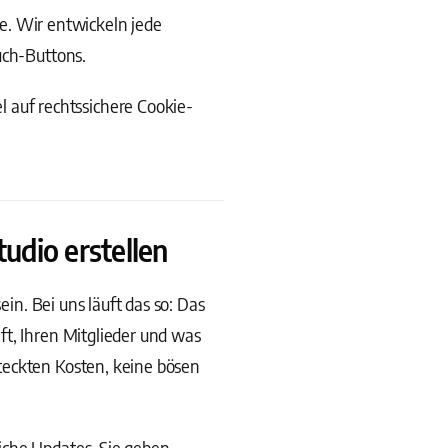
. Wir entwickeln jede
uch-Buttons.
 auf rechtssichere Cookie-
udio erstellen
ein. Bei uns läuft das so: Das
ft, Ihren Mitglieder und was
teckten Kosten, keine bösen
iche Updates, Sie geben