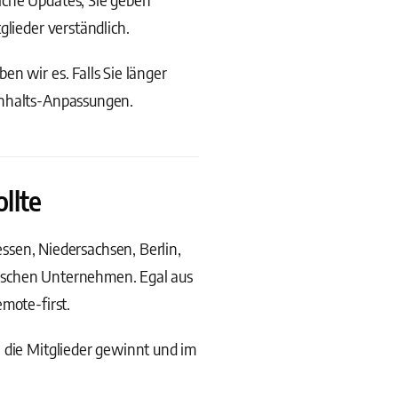
glieder verständlich.
n wir es. Falls Sie länger
Inhalts-Anpassungen.
llte
en, Niedersachsen, Berlin,
dischen Unternehmen. Egal aus
mote-first.
 die Mitglieder gewinnt und im