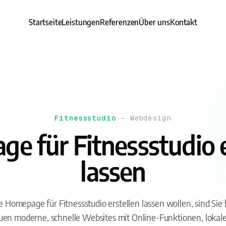
Startseite
Leistungen
Referenzen
Über uns
Kontakt
Fitnessstudio
— Webdesign
e für Fitnessstudio e
lassen
 Homepage für Fitnessstudio erstellen lassen wollen, sind Si
bauen moderne, schnelle Websites mit Online-Funktionen, loka