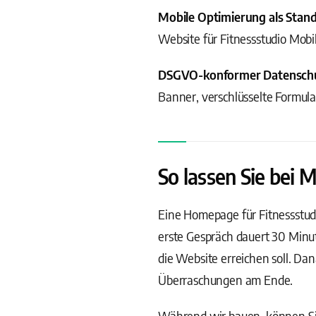
Mobile Optimierung als Stan
Website für Fitnessstudio Mobi
DSGVO-konformer Datensch
Banner, verschlüsselte Formul
So lassen Sie bei 
Eine Homepage für Fitnessstudio
erste Gespräch dauert 30 Minut
die Website erreichen soll. D
Überraschungen am Ende.
Während wir bauen, können Sie