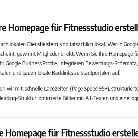
re Homepage für Fitnessstudio erstell
ach lokalen Dienstleistern sind tatsächlich lokal. Wer in Goog
heint, gewinnt Mitglieder direkt. Wenn Sie Ihre Homepage für
 Ihr Google Business Profile, integrieren Bewertungs-Schemata,
alen und bauen lokale Backlinks zu Stadtportalen auf.
 wir mit: schnelle Ladezeiten (Page Speed 95+), strukturiert
eading-Struktur, optimierte Bilder mit Alt-Texten und eine log
e Homepage für Fitnessstudio erstelle