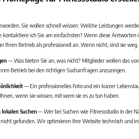
 geworden. Sie wollen schnell wissen: Welche Leistungen wer
e kontaktiere ich Sie am einfachsten? Wenn diese Antworten 
er Ihren Betrieb als professionell an. Wenn nicht, sind sie weg.
gen
— Was bieten Sie an, was nicht? Mitglieder wollen das v
hren Betrieb bei den richtigen Suchanfragen anzuzeigen.
önlichkeit
— Ein professionelles Foto und ein kurzer Lebensla
Ihnen, wenn sie wissen, mit wem sie es zu tun haben.
n lokalen Suchen
— Wer bei Suchen wie Fitnessstudio in der Nä
 nicht gefunden. Wir optimieren Ihre Website technisch und inh