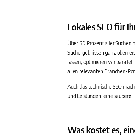
Lokales SEO für Ih
Über 60 Prozent aller Suchen n
Suchergebnissen ganz oben ersc
lassen, optimieren wir parallel
allen relevanten Branchen-Port
Auch das technische SEO machen
und Leistungen, eine saubere H
Was kostet es, ein