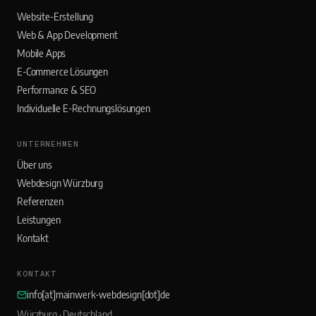
Website-Erstellung
Web & App Development
Mobile Apps
E-Commerce Lösungen
Performance & SEO
Individuelle E-Rechnungslösungen
UNTERNEHMEN
Über uns
Webdesign Würzburg
Referenzen
Leistungen
Kontakt
KONTAKT
info[at]mainwerk-webdesign[dot]de
Würzburg · Deutschland