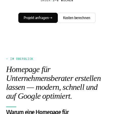
DAUER
·
3–6 WOCHEN
Projekt anfragen
Kosten berechnen
— IM ÜBERBLICK
Homepage für
Unternehmensberater erstellen
lassen — modern, schnell und
auf Google optimiert.
Warum eine Homepage für