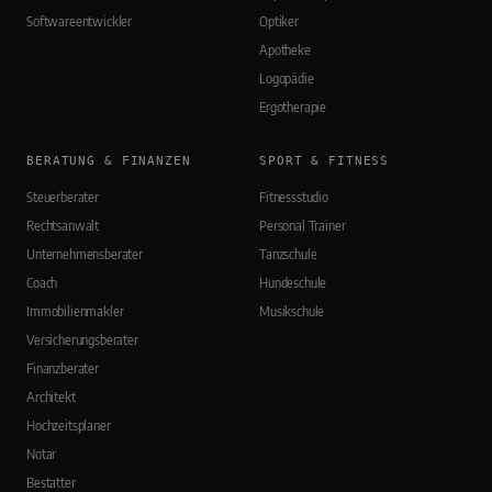
Softwareentwickler
Optiker
Apotheke
Logopädie
Ergotherapie
BERATUNG & FINANZEN
SPORT & FITNESS
Steuerberater
Fitnessstudio
Rechtsanwalt
Personal Trainer
Unternehmensberater
Tanzschule
Coach
Hundeschule
Immobilienmakler
Musikschule
Versicherungsberater
Finanzberater
Architekt
Hochzeitsplaner
Notar
Bestatter