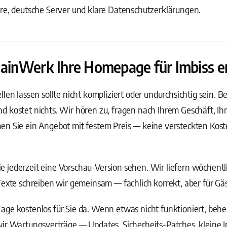
are, deutsche Server und klare Datenschutzerklärungen.
MainWerk Ihre Homepage für Imbiss er
en lassen sollte nicht kompliziert oder undurchsichtig sein. Bei
d kostet nichts. Wir hören zu, fragen nach Ihrem Geschäft, I
en Sie ein Angebot mit festem Preis — keine versteckten Kost
 jederzeit eine Vorschau-Version sehen. Wir liefern wöchentl
Texte schreiben wir gemeinsam — fachlich korrekt, aber für Gäs
ge kostenlos für Sie da. Wenn etwas nicht funktioniert, behebe
wir Wartungsverträge — Updates, Sicherheits-Patches, kleine 