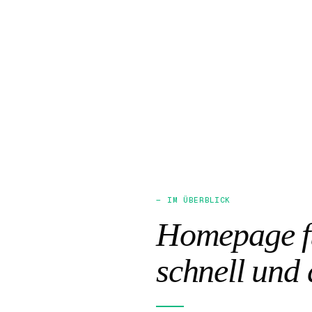
— IM ÜBERBLICK
Homepage fü
schnell und 