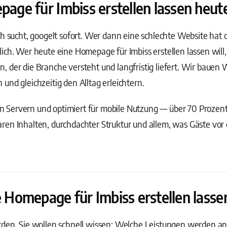
e für Imbiss erstellen lassen heute 
h sucht, googelt sofort. Wer dann eine schlechte Website hat od
ch. Wer heute eine Homepage für Imbiss erstellen lassen will, 
 der die Branche versteht und langfristig liefert. Wir bauen 
und gleichzeitig den Alltag erleichtern.
 Servern und optimiert für mobile Nutzung — über 70 Prozen
ren Inhalten, durchdachter Struktur und allem, was Gäste vor
Homepage für Imbiss erstellen lass
rden. Sie wollen schnell wissen: Welche Leistungen werden 