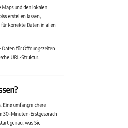
le Maps und den lokalen
ss erstellen lassen,
 für korrekte Daten in allen
e Daten für Öffnungszeiten
ische URL-Struktur.
assen?
ch. Eine umfangreichere
Im 30-Minuten-Erstgespräch
tart genau, was Sie