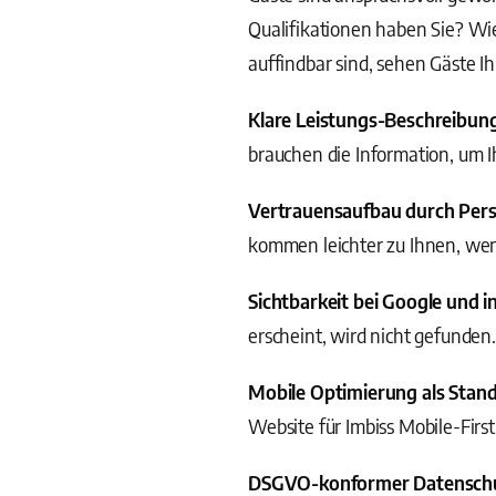
Qualifikationen haben Sie? Wi
auffindbar sind, sehen Gäste Ih
Klare Leistungs-Beschreibun
brauchen die Information, um I
Vertrauensaufbau durch Pers
kommen leichter zu Ihnen, wen
Sichtbarkeit bei Google und i
erscheint, wird nicht gefunden
Mobile Optimierung als Stan
Website für Imbiss Mobile-Firs
DSGVO-konformer Datensch