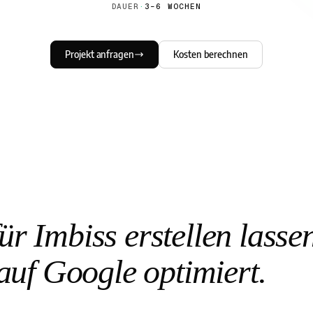
DAUER
·
3–6 WOCHEN
Projekt anfragen
Kosten berechnen
r Imbiss erstellen lass
auf Google optimiert.