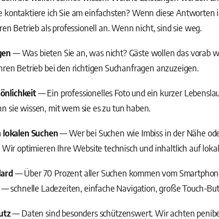
e kontaktiere ich Sie am einfachsten? Wenn diese Antworten 
ren Betrieb als professionell an. Wenn nicht, sind sie weg.
gen
— Was bieten Sie an, was nicht? Gäste wollen das vorab 
hren Betrieb bei den richtigen Suchanfragen anzuzeigen.
önlichkeit
— Ein professionelles Foto und ein kurzer Lebensla
n sie wissen, mit wem sie es zu tun haben.
n lokalen Suchen
— Wer bei Suchen wie Imbiss in der Nähe ode
. Wir optimieren Ihre Website technisch und inhaltlich auf lok
dard
— Über 70 Prozent aller Suchen kommen vom Smartphone
t — schnelle Ladezeiten, einfache Navigation, große Touch-But
utz
— Daten sind besonders schützenswert. Wir achten penibel