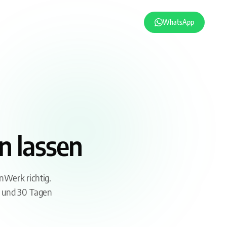
WhatsApp
n lassen
nWerk richtig.
O und 30 Tagen