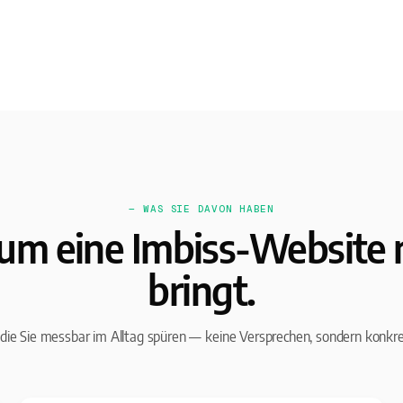
— WAS SIE DAVON HABEN
m eine Imbiss-Website
bringt.
, die Sie messbar im Alltag spüren — keine Versprechen, sondern konkr