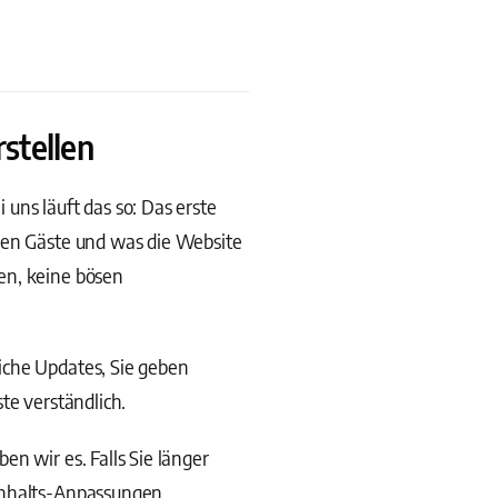
stellen
 uns läuft das so: Das erste
hren Gäste und was die Website
en, keine bösen
iche Updates, Sie geben
te verständlich.
n wir es. Falls Sie länger
Inhalts-Anpassungen.