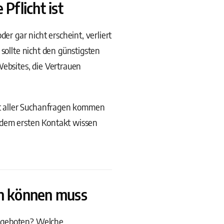
Pflicht ist
er gar nicht erscheint, verliert
sollte nicht den günstigsten
Websites, die Vertrauen
t aller Suchanfragen kommen
 dem ersten Kontakt wissen
en können muss
angeboten? Welche