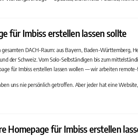
für Imbiss erstellen lassen sollte
m gesamten DACH-Raum: aus Bayern, Baden-Württemberg, Hess
und der Schweiz. Vom Solo-Selbständigen bis zum mittelstän
ge für Imbiss erstellen lassen wollen — wir arbeiten remote-fi
en uns nie persönlich getroffen. Aber jeder hat eine Website
re Homepage für Imbiss erstellen las