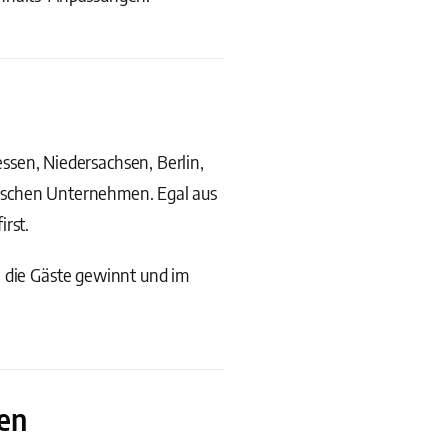
en, Niedersachsen, Berlin,
dischen Unternehmen. Egal aus
rst.
, die Gäste gewinnt und im
sen