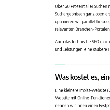
Über 60 Prozent aller Suchen n
Suchergebnissen ganz oben ersc
optimieren wir parallel Ihr Go
relevanten Branchen-Portalen 
Auch das technische SEO machen
und Leistungen, eine saubere H
Was kostet es, ein
Eine kleinere Imbiss-Website (
Website mit Online-Funktione
nennen wir Ihnen einen Festpr