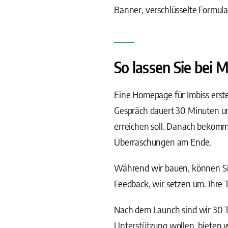
Banner, verschlüsselte Formul
So lassen Sie bei 
Eine Homepage für Imbiss erstell
Gespräch dauert 30 Minuten un
erreichen soll. Danach bekomm
Überraschungen am Ende.
Während wir bauen, können Sie
Feedback, wir setzen um. Ihre 
Nach dem Launch sind wir 30 Ta
Unterstützung wollen, bieten 