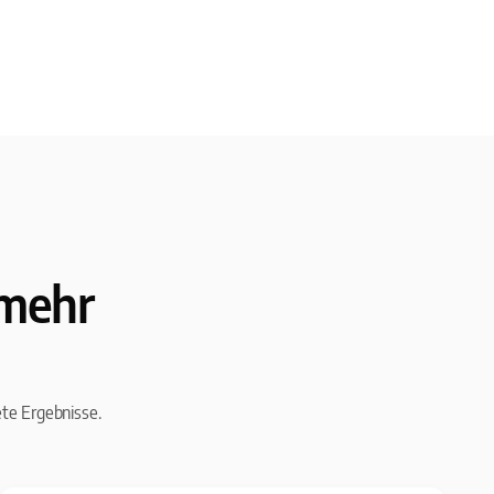
 mehr
ete Ergebnisse.