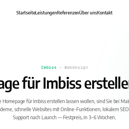
Startseite
Leistungen
Referenzen
Über uns
Kontakt
Imbiss
— Webdesign
e für Imbiss erstelle
 Homepage für Imbiss erstellen lassen wollen, sind Sie bei Mai
erne, schnelle Websites mit Online-Funktionen, lokalem SE
Support nach Launch — Festpreis, in 3–6 Wochen.