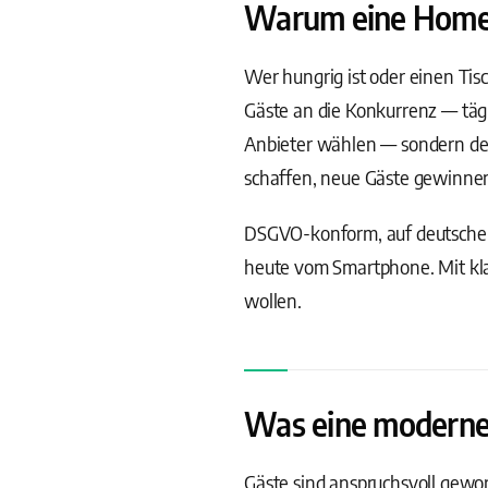
Warum eine Homepag
Wer hungrig ist oder einen Tisc
Gäste an die Konkurrenz — tägli
Anbieter wählen — sondern den,
schaffen, neue Gäste gewinnen 
DSGVO-konform, auf deutschen
heute vom Smartphone. Mit kla
wollen.
Was eine moderne 
Gäste sind anspruchsvoll gewo