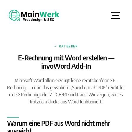
— RATGEBER
E-Rechnung mit Word erstellen —
invoWord Add-In
Microsoft Word allein erzeugt keine rechtskonforme E-
Rechnung — denn das gewohnte „Speichern als PDF" reicht für
eine XRechnung oder ZUGFeRD nicht aus. Wir zeigen, wie es
trotzdem direkt aus Word funktioniert.
Warum eine PDF aus Word nicht mehr
ausreicht