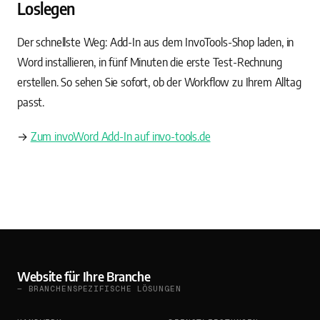
Loslegen
Der schnellste Weg: Add-In aus dem InvoTools-Shop laden, in
Word installieren, in fünf Minuten die erste Test-Rechnung
erstellen. So sehen Sie sofort, ob der Workflow zu Ihrem Alltag
passt.
→
Zum invoWord Add-In auf invo-tools.de
Website für Ihre Branche
— BRANCHENSPEZIFISCHE LÖSUNGEN