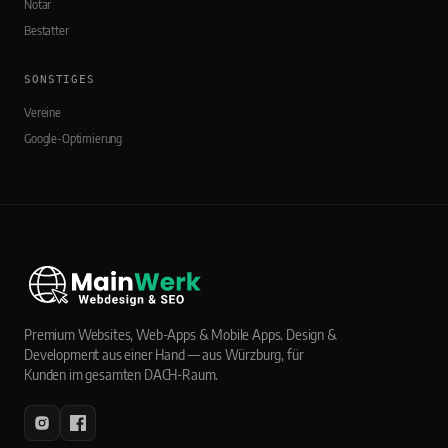
Notar
Bestatter
SONSTIGES
Vereine
Google-Optimierung
Premium Websites, Web-Apps & Mobile Apps. Design &
Development aus einer Hand — aus Würzburg, für
Kunden im gesamten DACH-Raum.