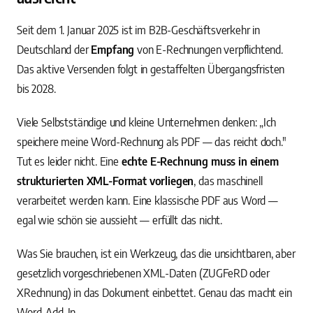
Seit dem 1. Januar 2025 ist im B2B-Geschäftsverkehr in
Deutschland der
Empfang
von E-Rechnungen verpflichtend.
Das aktive Versenden folgt in gestaffelten Übergangsfristen
bis 2028.
Viele Selbstständige und kleine Unternehmen denken: „Ich
speichere meine Word-Rechnung als PDF — das reicht doch."
Tut es leider nicht. Eine
echte E-Rechnung muss in einem
strukturierten XML-Format vorliegen
, das maschinell
verarbeitet werden kann. Eine klassische PDF aus Word —
egal wie schön sie aussieht — erfüllt das nicht.
Was Sie brauchen, ist ein Werkzeug, das die unsichtbaren, aber
gesetzlich vorgeschriebenen XML-Daten (ZUGFeRD oder
XRechnung) in das Dokument einbettet. Genau das macht ein
Word-Add-In.