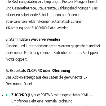
alle Rechnungsdaten ein: Empfänger, Posten, Mengen, Einzel-
und Gesamtbeträge, Steuersätze, Zahlungsbedingungen. Das
ist der entscheidende Schritt — denn nur Daten in
strukturierten Feldern können automatisch zu einer
XRechnung oder ZUGFeRD-Datei werden.
3. Stammdaten wiederverwenden
Kunden- und Unternehmensdaten werden gespeichert und bei
jeder neuen Rechnung in einem Klick übernommen. Sie tippen
nichts doppelt.
4. Export als ZUGFeRD oder XRechnung
Das Add-In erzeugt aus den Daten die gewünschte E-
Rechnungs-Datei:
ZUGFeRD
(Hybrid: PDF/A-3 mit eingebetteter XML —
Empfänger sieht eine normale Rechnung,