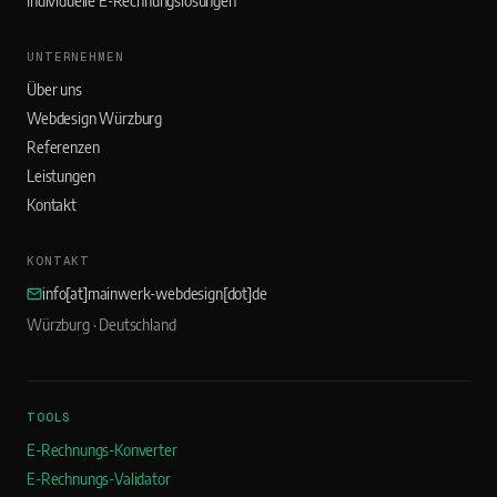
Individuelle E-Rechnungslösungen
UNTERNEHMEN
Über uns
Webdesign Würzburg
Referenzen
Leistungen
Kontakt
KONTAKT
info[at]mainwerk-webdesign[dot]de
Würzburg · Deutschland
TOOLS
E-Rechnungs-Konverter
E-Rechnungs-Validator