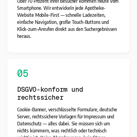
Über 70 Prozent Ihrer Besucher kommen heute vom
Smartphone. Wir entwickeln jede Apotheke-
Website Mobile-First — schnelle Ladezeiten,
einfache Navigation, große Touch-Buttons und
Klick-zum-Anrufen direkt aus den Suchergebnissen
heraus.
05
DSGVO-konform und
rechtssicher
Cookie-Banner, verschlüsselte Formulare, deutsche
Server, rechtssichere Vorlagen für Impressum und
Datenschutz — alles dabei. Sie müssen sich um
nichts kümmern, was rechtlich oder technisch