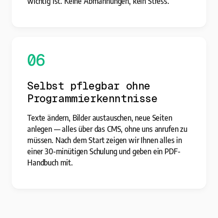
wichtig ist. Keine Abmahnungen, kein Stress.
06
Selbst pflegbar ohne
Programmierkenntnisse
Texte ändern, Bilder austauschen, neue Seiten
anlegen — alles über das CMS, ohne uns anrufen zu
müssen. Nach dem Start zeigen wir Ihnen alles in
einer 30-minütigen Schulung und geben ein PDF-
Handbuch mit.