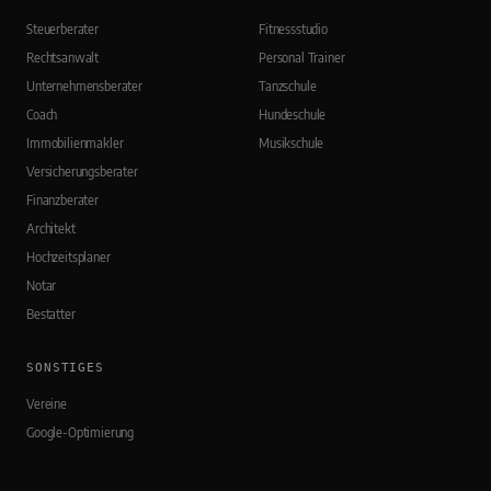
Steuerberater
Fitnessstudio
Rechtsanwalt
Personal Trainer
Unternehmensberater
Tanzschule
Coach
Hundeschule
Immobilienmakler
Musikschule
Versicherungsberater
Finanzberater
Architekt
Hochzeitsplaner
Notar
Bestatter
SONSTIGES
Vereine
Google-Optimierung