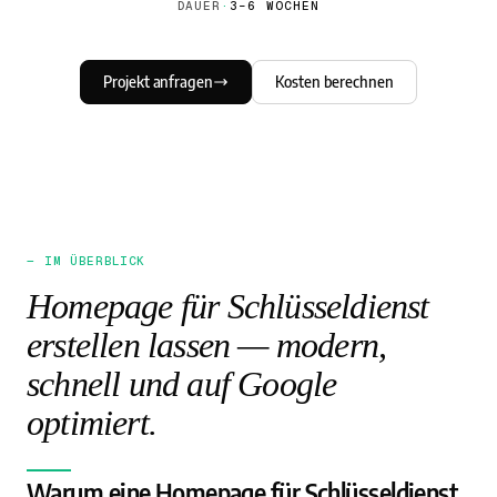
DAUER
·
3–6 WOCHEN
Projekt anfragen
Kosten berechnen
— IM ÜBERBLICK
Homepage für Schlüsseldienst
erstellen lassen — modern,
schnell und auf Google
optimiert.
Warum eine Homepage für Schlüsseldienst