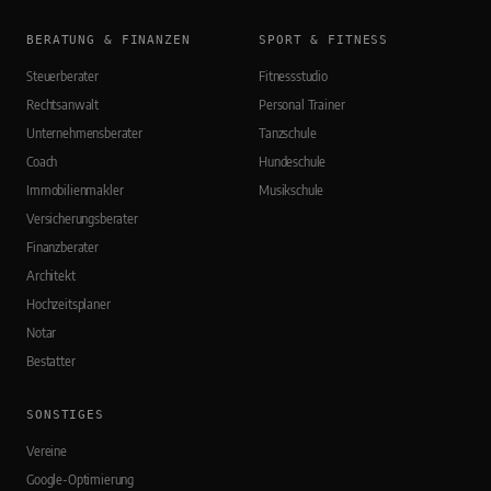
BERATUNG & FINANZEN
SPORT & FITNESS
Steuerberater
Fitnessstudio
Rechtsanwalt
Personal Trainer
Unternehmensberater
Tanzschule
Coach
Hundeschule
Immobilienmakler
Musikschule
Versicherungsberater
Finanzberater
Architekt
Hochzeitsplaner
Notar
Bestatter
SONSTIGES
Vereine
Google-Optimierung