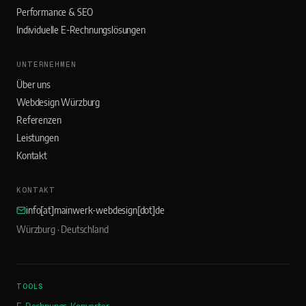
Performance & SEO
Individuelle E-Rechnungslösungen
UNTERNEHMEN
Über uns
Webdesign Würzburg
Referenzen
Leistungen
Kontakt
KONTAKT
info[at]mainwerk-webdesign[dot]de
Würzburg · Deutschland
TOOLS