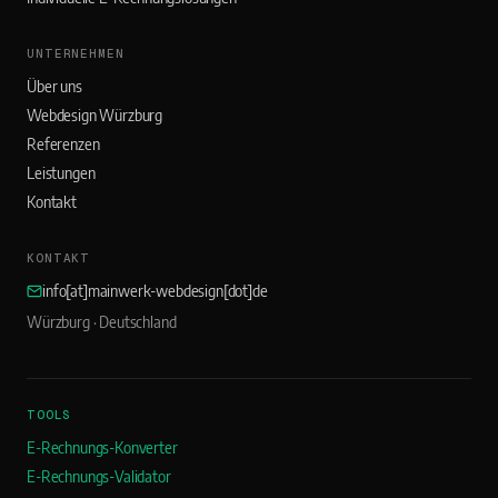
UNTERNEHMEN
Über uns
Webdesign Würzburg
Referenzen
Leistungen
Kontakt
KONTAKT
info[at]mainwerk-webdesign[dot]de
Würzburg · Deutschland
TOOLS
E-Rechnungs-Konverter
E-Rechnungs-Validator