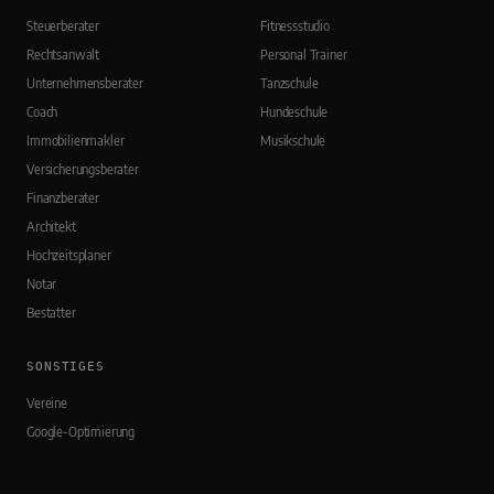
Steuerberater
Fitnessstudio
Rechtsanwalt
Personal Trainer
Unternehmensberater
Tanzschule
Coach
Hundeschule
Immobilienmakler
Musikschule
Versicherungsberater
Finanzberater
Architekt
Hochzeitsplaner
Notar
Bestatter
SONSTIGES
Vereine
Google-Optimierung