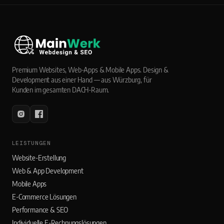
Premium Websites, Web-Apps & Mobile Apps. Design &
Development aus einer Hand — aus Würzburg, für
Kunden im gesamten DACH-Raum.
LEISTUNGEN
Website-Erstellung
Web & App Development
Mobile Apps
E-Commerce Lösungen
Performance & SEO
Individuelle E-Rechnungslösungen