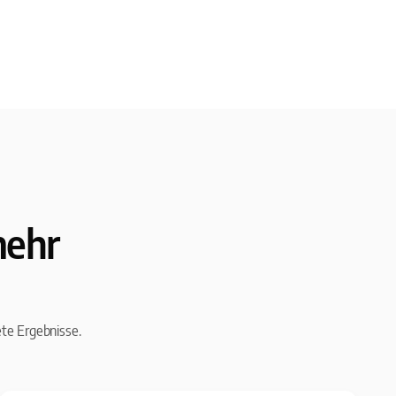
mehr
ete Ergebnisse.