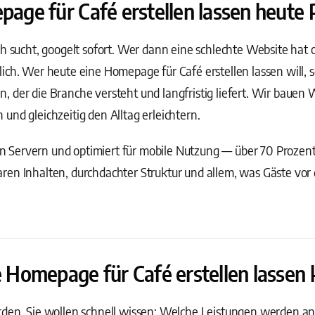
e für Café erstellen lassen heute Pf
h sucht, googelt sofort. Wer dann eine schlechte Website hat od
ich. Wer heute eine Homepage für Café erstellen lassen will, s
 der die Branche versteht und langfristig liefert. Wir bauen 
und gleichzeitig den Alltag erleichtern.
 Servern und optimiert für mobile Nutzung — über 70 Prozen
ren Inhalten, durchdachter Struktur und allem, was Gäste vor
Homepage für Café erstellen lassen
rden. Sie wollen schnell wissen: Welche Leistungen werden 