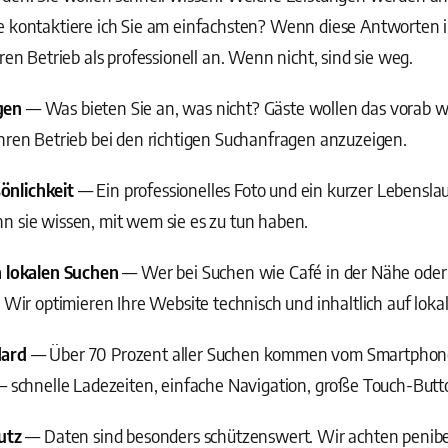
e kontaktiere ich Sie am einfachsten? Wenn diese Antworten 
ren Betrieb als professionell an. Wenn nicht, sind sie weg.
gen
— Was bieten Sie an, was nicht? Gäste wollen das vorab 
hren Betrieb bei den richtigen Suchanfragen anzuzeigen.
önlichkeit
— Ein professionelles Foto und ein kurzer Lebensla
n sie wissen, mit wem sie es zu tun haben.
n lokalen Suchen
— Wer bei Suchen wie Café in der Nähe oder
. Wir optimieren Ihre Website technisch und inhaltlich auf lok
dard
— Über 70 Prozent aller Suchen kommen vom Smartphone
— schnelle Ladezeiten, einfache Navigation, große Touch-Butt
utz
— Daten sind besonders schützenswert. Wir achten penibel