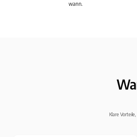
wann.
War
Klare Vorteile