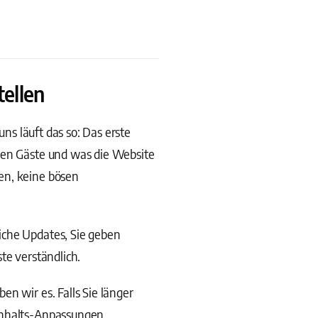
tellen
uns läuft das so: Das erste
hren Gäste und was die Website
en, keine bösen
iche Updates, Sie geben
te verständlich.
n wir es. Falls Sie länger
Inhalts-Anpassungen.