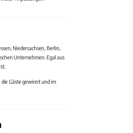
en, Niedersachsen, Berlin,
dischen Unternehmen. Egal aus
st.
, die Gäste gewinnt und im
n