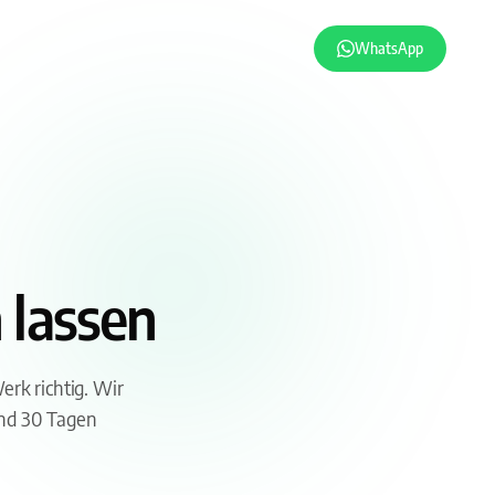
WhatsApp
 lassen
erk richtig. Wir
und 30 Tagen