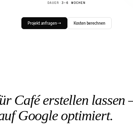
DAUER
·
3–6 WOCHEN
Projekt anfragen
Kosten berechnen
r Café erstellen lassen
auf Google optimiert.