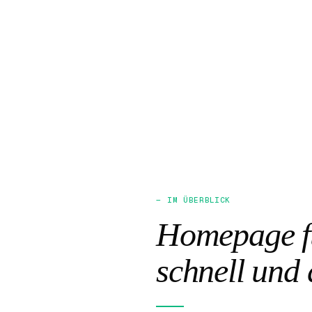
— IM ÜBERBLICK
Homepage fü
schnell und 