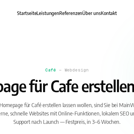
Startseite
Leistungen
Referenzen
Über uns
Kontakt
Café
— Webdesign
ge für Cafe erstellen
omepage für Café erstellen lassen wollen, sind Sie bei MainW
ne, schnelle Websites mit Online-Funktionen, lokalem SEO 
Support nach Launch — Festpreis, in 3–6 Wochen.