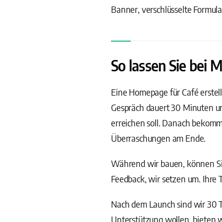
Banner, verschlüsselte Formul
So lassen Sie bei
Eine Homepage für Café erstelle
Gespräch dauert 30 Minuten un
erreichen soll. Danach bekomm
Überraschungen am Ende.
Während wir bauen, können Sie
Feedback, wir setzen um. Ihre 
Nach dem Launch sind wir 30 Ta
Unterstützung wollen, bieten 