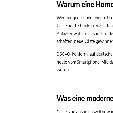
Warum eine Homepag
Wer hungrig ist oder einen Tisc
Gäste an die Konkurrenz — tägl
Anbieter wählen — sondern den,
schaffen, neue Gäste gewinnen 
DSGVO-konform, auf deutschen
heute vom Smartphone. Mit kla
wollen.
Was eine moderne 
Gäste sind anspruchsvoll gewo