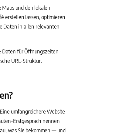
le Maps und den lokalen
 erstellen lassen, optimieren
te Daten in allen relevanten
e Daten für Öffnungszeiten
ische URL-Struktur.
sen?
h. Eine umfangreichere Website
inuten-Erstgespräch nennen
enau, was Sie bekommen — und