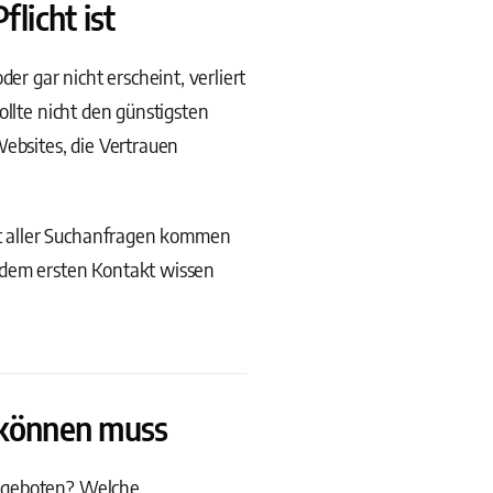
licht ist
er gar nicht erscheint, verliert
ollte nicht den günstigsten
Websites, die Vertrauen
t aller Suchanfragen kommen
 dem ersten Kontakt wissen
 können muss
angeboten? Welche