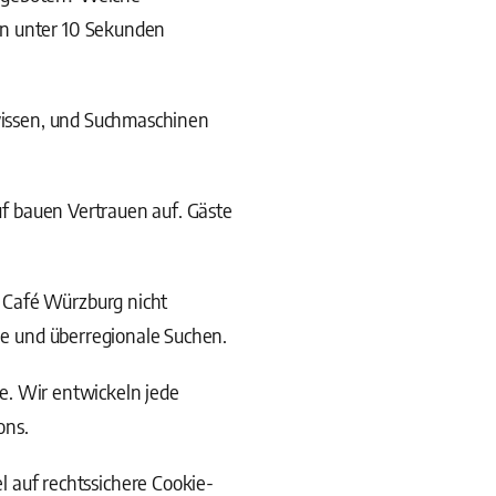
in unter 10 Sekunden
wissen, und Suchmaschinen
uf bauen Vertrauen auf. Gäste
 Café Würzburg nicht
ale und überregionale Suchen.
. Wir entwickeln jede
ons.
 auf rechtssichere Cookie-