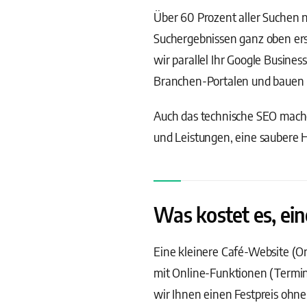
Über 60 Prozent aller Suchen n
Suchergebnissen ganz oben ersc
wir parallel Ihr Google Busine
Branchen-Portalen und bauen l
Auch das technische SEO machen
und Leistungen, eine saubere H
Was kostet es, ein
Eine kleinere Café-Website (On
mit Online-Funktionen (Termi
wir Ihnen einen Festpreis ohn