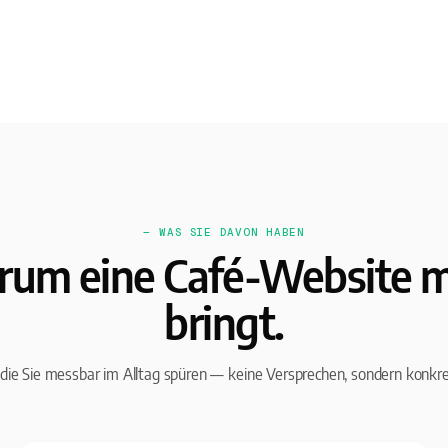
— WAS SIE DAVON HABEN
um eine Café-Website 
bringt.
, die Sie messbar im Alltag spüren — keine Versprechen, sondern konkr