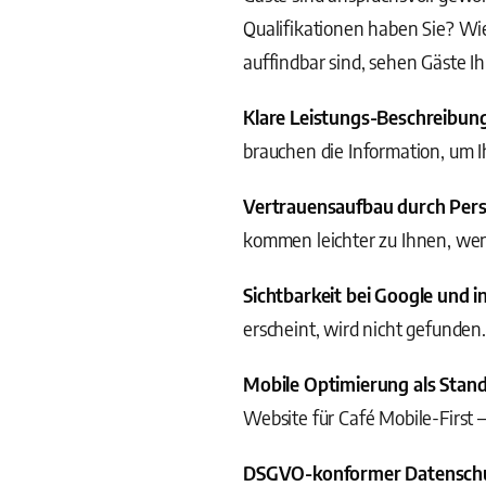
Qualifikationen haben Sie? Wi
auffindbar sind, sehen Gäste Ih
Klare Leistungs-Beschreibun
brauchen die Information, um I
Vertrauensaufbau durch Pers
kommen leichter zu Ihnen, wen
Sichtbarkeit bei Google und i
erscheint, wird nicht gefunden
Mobile Optimierung als Stan
Website für Café Mobile-First 
DSGVO-konformer Datensch