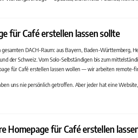
für Café erstellen lassen sollte
m gesamten DACH-Raum: aus Bayern, Baden-Württemberg, Hess
und der Schweiz. Vom Solo-Selbständigen bis zum mittelstän
ge für Café erstellen lassen wollen — wir arbeiten remote-fir
en uns nie persönlich getroffen. Aber jeder hat eine Website
re Homepage für Café erstellen lasse