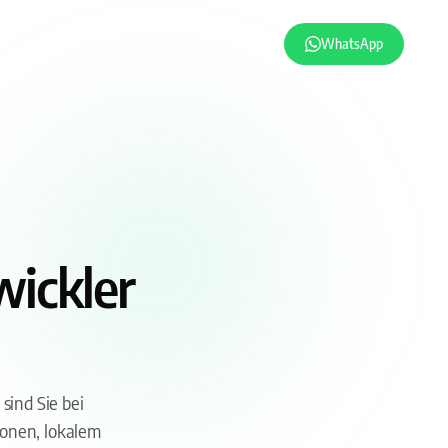
WhatsApp
ickler
sind Sie bei
ionen, lokalem