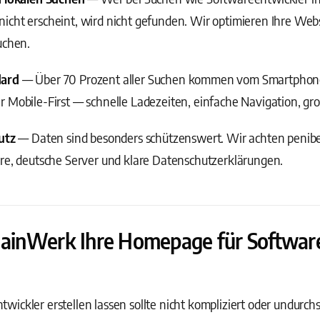
cht erscheint, wird nicht gefunden. Wir optimieren Ihre Websi
uchen.
dard
— Über 70 Prozent aller Suchen kommen vom Smartphone
r Mobile-First — schnelle Ladezeiten, einfache Navigation, g
utz
— Daten sind besonders schützenswert. Wir achten penibel
are, deutsche Server und klare Datenschutzerklärungen.
 MainWerk Ihre Homepage für Softwar
ckler erstellen lassen sollte nicht kompliziert oder undurchsic