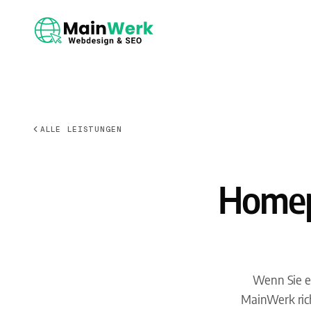
ALLE LEISTUNGEN
Homep
Wenn Sie ei
MainWerk rich