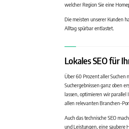
welcher Region Sie eine Homepa
Die meisten unserer Kunden ha
Alltag spürbar entlastet.
Lokales SEO für I
Über 60 Prozent aller Suchen n
Suchergebnissen ganz oben ers
lassen, optimieren wir parallel
allen relevanten Branchen-Port
Auch das technische SEO machen
und Leistungen, eine saubere H