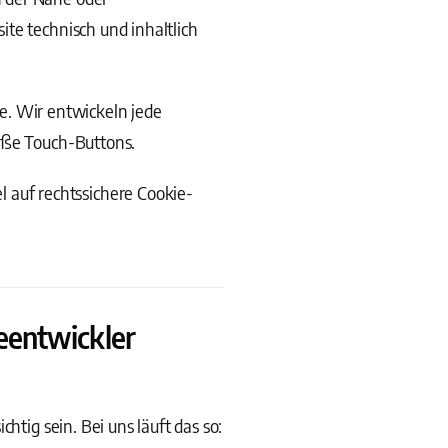
te technisch und inhaltlich
. Wir entwickeln jede
roße Touch-Buttons.
 auf rechtssichere Cookie-
eentwickler
htig sein. Bei uns läuft das so: