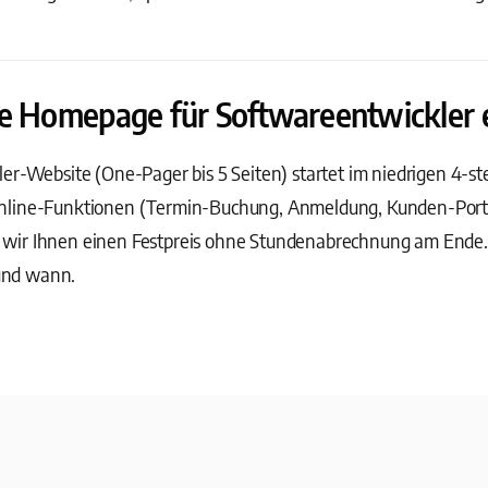
e Homepage für Softwareentwickler er
er-Website (One-Pager bis 5 Seiten) startet im niedrigen 4-ste
nline-Funktionen (Termin-Buchung, Anmeldung, Kunden-Portal
ir Ihnen einen Festpreis ohne Stundenabrechnung am Ende. S
und wann.