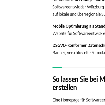
Softwareentwickler Würzburg ni
auf lokale und überregionale S
Mobile Optimierung als Stan
Website für Softwareentwickle
DSGVO-konformer Datensch
Banner, verschlüsselte Formul
So lassen Sie bei
erstellen
Eine Homepage für Softwareentwi