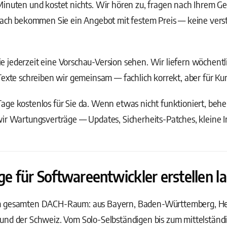
Minuten und kostet nichts. Wir hören zu, fragen nach Ihrem G
anach bekommen Sie ein Angebot mit festem Preis — keine vers
 jederzeit eine Vorschau-Version sehen. Wir liefern wöchentl
Texte schreiben wir gemeinsam — fachlich korrekt, aber für Ku
ge kostenlos für Sie da. Wenn etwas nicht funktioniert, behebe
wir Wartungsverträge — Updates, Sicherheits-Patches, kleine 
für Softwareentwickler erstellen las
m gesamten DACH-Raum: aus Bayern, Baden-Württemberg, Hess
und der Schweiz. Vom Solo-Selbständigen bis zum mittelstän