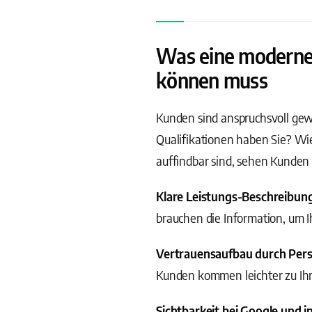
Was eine moderne 
können muss
Kunden sind anspruchsvoll ge
Qualifikationen haben Sie? Wi
auffindbar sind, sehen Kunden I
Klare Leistungs-Beschreibun
brauchen die Information, um I
Vertrauensaufbau durch Pers
Kunden kommen leichter zu Ihn
Sichtbarkeit bei Google und i