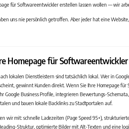
ge für Softwareentwickler erstellen lassen wollen — wir arbe
ben uns nie persönlich getroffen. Aber jeder hat eine Websit
hre Homepage für Softwareentwickler 
ach lokalen Dienstleistern sind tatsächlich lokal. Wer in Goog
cheint, gewinnt Kunden direkt. Wenn Sie Ihre Homepage für S
 Ihr Google Business Profile, integrieren Bewertungs-Schemata,
alen und bauen lokale Backlinks zu Stadtportalen auf.
 wir mit: schnelle Ladezeiten (Page Speed 95+), strukturiert
eading-Struktur, optimierte Bilder mit Alt-Texten und eine log