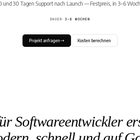
 und 30 Tagen Support nach Launch — Festpreis, in 3–6 Woc
DAUER
·
3–6 WOCHEN
Projekt anfragen
Kosten berechnen
r Softwareentwickler ers
dern, schnell und auf G