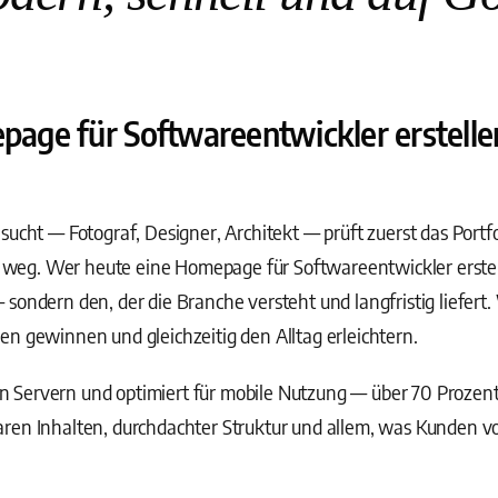
ge für Softwareentwickler erstellen
sucht — Fotograf, Designer, Architekt — prüft zuerst das Portf
t weg. Wer heute eine Homepage für Softwareentwickler erstelle
sondern den, der die Branche versteht und langfristig liefert.
n gewinnen und gleichzeitig den Alltag erleichtern.
 Servern und optimiert für mobile Nutzung — über 70 Prozen
ren Inhalten, durchdachter Struktur und allem, was Kunden v