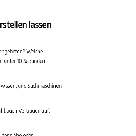
stellen lassen
n angeboten? Welche
in unter 10 Sekunden
b wissen, und Suchmaschinen
uf bauen Vertrauen auf.
 der Nähe oder