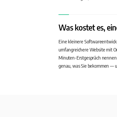
Was kostet es, ein
Eine kleinere Softwareentwickl
umfangreichere Website mit O
Minuten-Erstgespräch nennen w
genau, was Sie bekommen — 