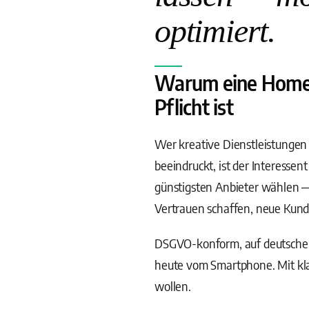
optimiert.
Warum eine Homepa
Pflicht ist
Wer kreative Dienstleistungen 
beeindruckt, ist der Interessen
günstigsten Anbieter wählen — 
Vertrauen schaffen, neue Kunde
DSGVO-konform, auf deutschen
heute vom Smartphone. Mit kla
wollen.