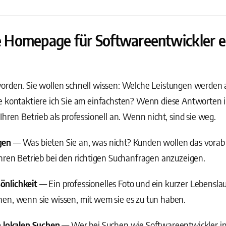
Homepage für Softwareentwickler er
worden. Sie wollen schnell wissen: Welche Leistungen werde
e kontaktiere ich Sie am einfachsten? Wenn diese Antworten 
hren Betrieb als professionell an. Wenn nicht, sind sie weg.
gen
— Was bieten Sie an, was nicht? Kunden wollen das vora
hren Betrieb bei den richtigen Suchanfragen anzuzeigen.
önlichkeit
— Ein professionelles Foto und ein kurzer Lebensla
en, wenn sie wissen, mit wem sie es zu tun haben.
n lokalen Suchen
— Wer bei Suchen wie Softwareentwickler in