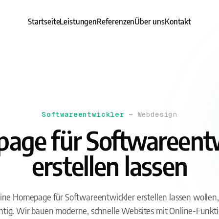
Startseite
Leistungen
Referenzen
Über uns
Kontakt
Softwareentwickler
— Webdesign
age für Softwareentw
erstellen lassen
ne Homepage für Softwareentwickler erstellen lassen wollen, 
tig. Wir bauen moderne, schnelle Websites mit Online-Funkt