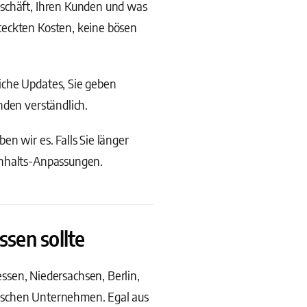
eschäft, Ihren Kunden und was
teckten Kosten, keine bösen
iche Updates, Sie geben
nden verständlich.
n wir es. Falls Sie länger
Inhalts-Anpassungen.
sen sollte
en, Niedersachsen, Berlin,
dischen Unternehmen. Egal aus