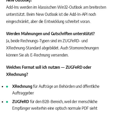
New Outlook)?
Add-Ins werden im klassischen Win32-Outlook am breitesten
unterstützt. Beim New Outlook ist die Add-In-API noch
eingeschränkt, aber die Entwicklung schreitet voran.
Werden Mahnungen und Gutschriften unterstützt?
Ja, beide Rechnungs-Typen sind im ZUGFeRD- und
XRechnung-Standard abgebildet. Auch Stornorechnungen
können Sie als E-Rechnung versenden.
Welches Format soll ich nutzen — ZUGFeRD oder
XRechnung?
XRechnung
für Aufträge an Behörden und öffentliche
Auftraggeber
ZUGFeRD
für den B2B-Bereich, weil der menschliche
Empfänger weiterhin eine optisch normale PDF sieht