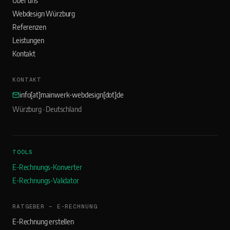
Über uns
Webdesign Würzburg
Referenzen
Leistungen
Kontakt
KONTAKT
info[at]mainwerk-webdesign[dot]de
Würzburg · Deutschland
TOOLS
E-Rechnungs-Konverter
E-Rechnungs-Validator
RATGEBER — E-RECHNUNG
E-Rechnung erstellen