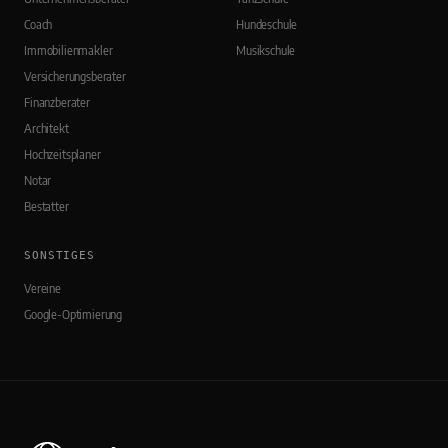
Coach
Hundeschule
Immobilienmakler
Musikschule
Versicherungsberater
Finanzberater
Architekt
Hochzeitsplaner
Notar
Bestatter
SONSTIGES
Vereine
Google-Optimierung