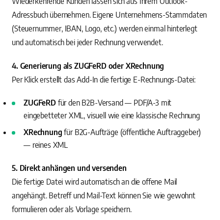
Wiederkehrende Kunden lassen sich aus Ihrem Outlook-
Adressbuch übernehmen. Eigene Unternehmens-Stammdaten
(Steuernummer, IBAN, Logo, etc.) werden einmal hinterlegt
und automatisch bei jeder Rechnung verwendet.
4. Generierung als ZUGFeRD oder XRechnung
Per Klick erstellt das Add-In die fertige E-Rechnungs-Datei:
ZUGFeRD
für den B2B-Versand — PDF/A-3 mit
eingebetteter XML, visuell wie eine klassische Rechnung
XRechnung
für B2G-Aufträge (öffentliche Auftraggeber)
— reines XML
5. Direkt anhängen und versenden
Die fertige Datei wird automatisch an die offene Mail
angehängt. Betreff und Mail-Text können Sie wie gewohnt
formulieren oder als Vorlage speichern.