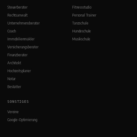
Steuerberater
Fitnessstudio
Rechtsanwalt
Personal Trainer
Unternehmensberater
Tanzschule
Coach
Hundeschule
Immobilienmakler
Musikschule
Versicherungsberater
Finanzberater
Architekt
Hochzeitsplaner
Notar
Bestatter
SONSTIGES
Vereine
Google-Optimierung