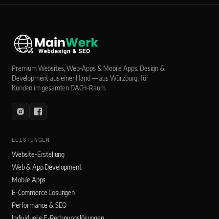
Premium Websites, Web-Apps & Mobile Apps. Design &
Development aus einer Hand — aus Würzburg, für
Kunden im gesamten DACH-Raum.
LEISTUNGEN
Website-Erstellung
Web & App Development
Mobile Apps
E-Commerce Lösungen
Performance & SEO
Individuelle E-Rechnungslösungen