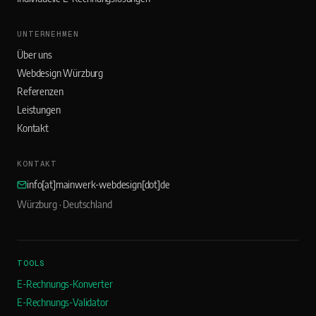
UNTERNEHMEN
Über uns
Webdesign Würzburg
Referenzen
Leistungen
Kontakt
KONTAKT
info[at]mainwerk-webdesign[dot]de
Würzburg · Deutschland
TOOLS
E-Rechnungs-Konverter
E-Rechnungs-Validator