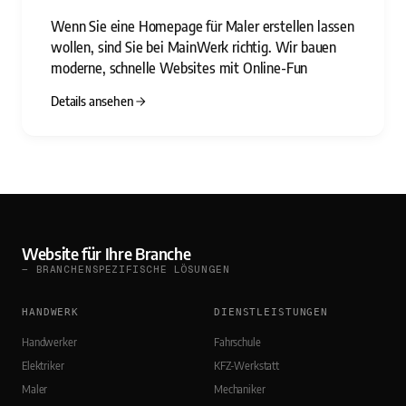
Wenn Sie eine Homepage für Maler erstellen lassen
wollen, sind Sie bei MainWerk richtig. Wir bauen
moderne, schnelle Websites mit Online-Fun
Details ansehen
Website für Ihre Branche
— BRANCHENSPEZIFISCHE LÖSUNGEN
HANDWERK
DIENSTLEISTUNGEN
Handwerker
Fahrschule
Elektriker
KFZ-Werkstatt
Maler
Mechaniker