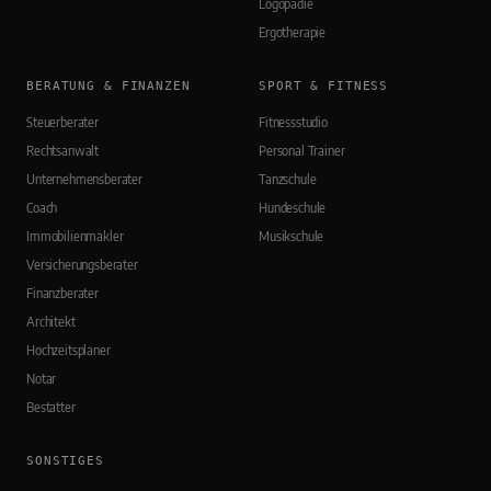
Logopädie
Ergotherapie
BERATUNG & FINANZEN
SPORT & FITNESS
Steuerberater
Fitnessstudio
Rechtsanwalt
Personal Trainer
Unternehmensberater
Tanzschule
Coach
Hundeschule
Immobilienmakler
Musikschule
Versicherungsberater
Finanzberater
Architekt
Hochzeitsplaner
Notar
Bestatter
SONSTIGES