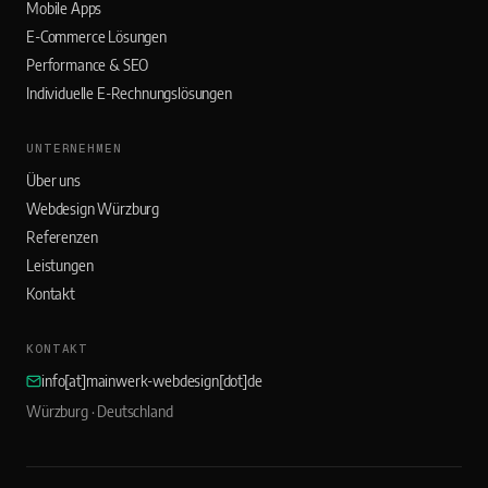
Mobile Apps
E-Commerce Lösungen
Performance & SEO
Individuelle E-Rechnungslösungen
UNTERNEHMEN
Über uns
Webdesign Würzburg
Referenzen
Leistungen
Kontakt
KONTAKT
info[at]mainwerk-webdesign[dot]de
Würzburg · Deutschland