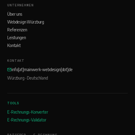
UNTERNEHMEN
Über uns
Webdesign Würzburg
Referenzen
Leistungen
Kontakt
KONTAKT
info[at]mainwerk-webdesign[dot]de
Würzburg · Deutschland
TOOLS
E-Rechnungs-Konverter
E-Rechnungs-Validator