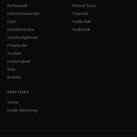
Rechtsanwalt
Personal Trainer
Unternehmensberater
Tanzschule
Coach
Hundeschule
Immobilienmakler
Musikschule
Versicherungsberater
Finanzberater
Architekt
Hochzeitsplaner
Notar
Bestatter
SONSTIGES
Vereine
Google-Optimierung