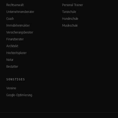
Rechtsanwalt
Personal Trainer
Unternehmensberater
Tanzschule
Coach
Hundeschule
Immobilienmakler
Musikschule
Versicherungsberater
Finanzberater
Architekt
Hochzeitsplaner
Notar
Bestatter
SONSTIGES
Vereine
Google-Optimierung