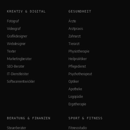
KREATIV & DIGITAL
GESUNDHEIT
Fotograf
Ärzte
Videograf
Arztpraxis
Grafikdesigner
Zahnarzt
Webdesigner
Tierarzt
Texter
Physiotherapie
Marketingberater
Heilpraktiker
SEO-Berater
Pflegedienst
IT-Dienstleister
Psychotherapeut
Softwareentwickler
Optiker
Apotheke
Logopädie
Ergotherapie
BERATUNG & FINANZEN
SPORT & FITNESS
Steuerberater
Fitnessstudio