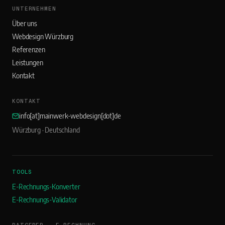
UNTERNEHMEN
Über uns
Webdesign Würzburg
Referenzen
Leistungen
Kontakt
KONTAKT
info[at]mainwerk-webdesign[dot]de
Würzburg · Deutschland
TOOLS
E-Rechnungs-Konverter
E-Rechnungs-Validator