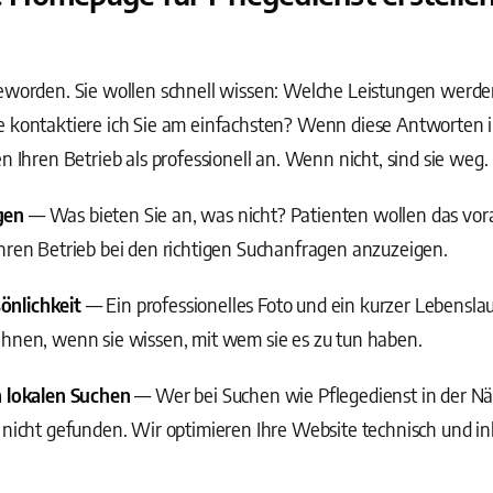
geworden. Sie wollen schnell wissen: Welche Leistungen wer
e kontaktiere ich Sie am einfachsten? Wenn diese Antworten 
n Ihren Betrieb als professionell an. Wenn nicht, sind sie weg.
gen
— Was bieten Sie an, was nicht? Patienten wollen das vo
hren Betrieb bei den richtigen Suchanfragen anzuzeigen.
önlichkeit
— Ein professionelles Foto und ein kurzer Lebensla
Ihnen, wenn sie wissen, mit wem sie es zu tun haben.
n lokalen Suchen
— Wer bei Suchen wie Pflegedienst in der Nä
 nicht gefunden. Wir optimieren Ihre Website technisch und inh