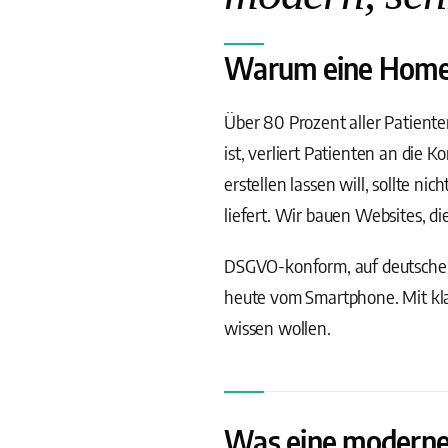
Warum eine Homepag
Über 80 Prozent aller Patiente
ist, verliert Patienten an die 
erstellen lassen will, sollte n
liefert. Wir bauen Websites, d
DSGVO-konform, auf deutschen
heute vom Smartphone. Mit kla
wissen wollen.
Was eine moderne 