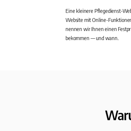
Eine kleinere Pflegedienst-Web
Website mit Online-Funktione
nennen wir Ihnen einen Festpr
bekommen — und wann.
Waru