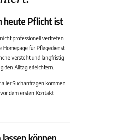
heute Pflicht ist
icht professionell vertreten
ine Homepage für Pflegedienst
nche versteht und langfristig
g den Alltag erleichtern.
t aller Suchanfragen kommen
 vor dem ersten Kontakt
 lassen können