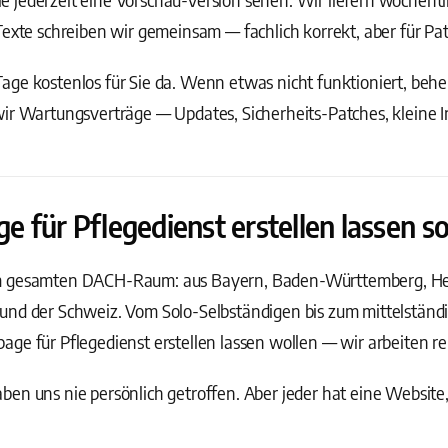
Texte schreiben wir gemeinsam — fachlich korrekt, aber für Pat
ge kostenlos für Sie da. Wenn etwas nicht funktioniert, behebe
wir Wartungsverträge — Updates, Sicherheits-Patches, kleine 
für Pflegedienst erstellen lassen so
m gesamten DACH-Raum: aus Bayern, Baden-Württemberg, Hess
und der Schweiz. Vom Solo-Selbständigen bis zum mittelstän
ge für Pflegedienst erstellen lassen wollen — wir arbeiten re
en uns nie persönlich getroffen. Aber jeder hat eine Website