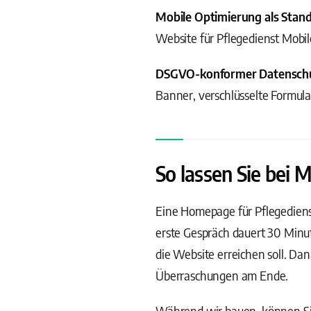
Mobile Optimierung als Stan
Website für Pflegedienst Mobil
DSGVO-konformer Datensch
Banner, verschlüsselte Formul
So lassen Sie bei 
Eine Homepage für Pflegedienst 
erste Gespräch dauert 30 Minut
die Website erreichen soll. D
Überraschungen am Ende.
Während wir bauen, können Sie