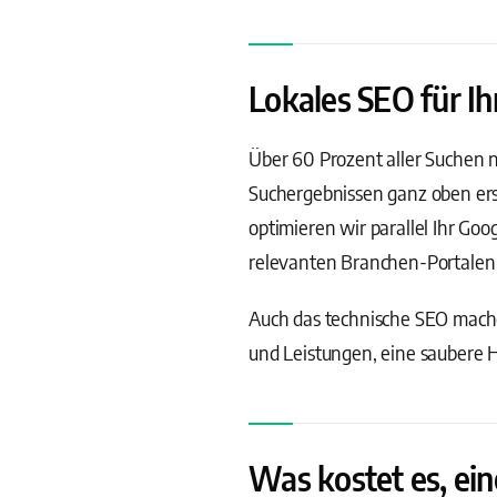
Lokales SEO für Ih
Über 60 Prozent aller Suchen n
Suchergebnissen ganz oben ersc
optimieren wir parallel Ihr Go
relevanten Branchen-Portalen 
Auch das technische SEO machen
und Leistungen, eine saubere H
Was kostet es, ein