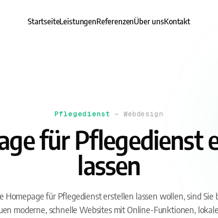
Startseite
Leistungen
Referenzen
Über uns
Kontakt
Pflegedienst
— Webdesign
e für Pflegedienst e
lassen
 Homepage für Pflegedienst erstellen lassen wollen, sind Si
bauen moderne, schnelle Websites mit Online-Funktionen, loka