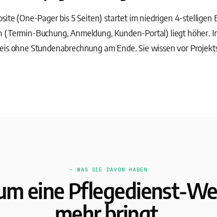
site (One-Pager bis 5 Seiten) startet im niedrigen 4-stelligen
n (Termin-Buchung, Anmeldung, Kunden-Portal) liegt höher. 
eis ohne Stundenabrechnung am Ende. Sie wissen vor Projekts
— WAS SIE DAVON HABEN
m eine Pflegedienst-We
mehr bringt.