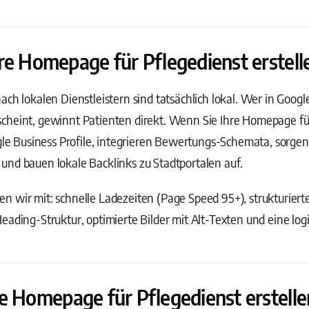
re Homepage für Pflegedienst erstell
ach lokalen Dienstleistern sind tatsächlich lokal. Wer in Goog
heint, gewinnt Patienten direkt. Wenn Sie Ihre Homepage für 
ogle Business Profile, integrieren Bewertungs-Schemata, sorgen
und bauen lokale Backlinks zu Stadtportalen auf.
 wir mit: schnelle Ladezeiten (Page Speed 95+), strukturiert
eading-Struktur, optimierte Bilder mit Alt-Texten und eine log
e Homepage für Pflegedienst erstelle