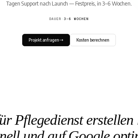
Tagen Support nach Launch — Festpreis, in 3–6 Wochen.
DAUER
·
3–6 WOCHEN
Projekt anfragen
Kosten berechnen
r Pflegedienst erstellen
nell und auf Google opti