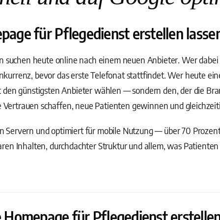
e für Pflegedienst erstellen lassen 
n suchen heute online nach einem neuen Anbieter. Wer dabei n
Konkurrenz, bevor das erste Telefonat stattfindet. Wer heute e
icht den günstigsten Anbieter wählen — sondern den, der die Bra
ie Vertrauen schaffen, neue Patienten gewinnen und gleichzeiti
 Servern und optimiert für mobile Nutzung — über 70 Prozen
ren Inhalten, durchdachter Struktur und allem, was Patienten
Homepage für Pflegedienst erstellen