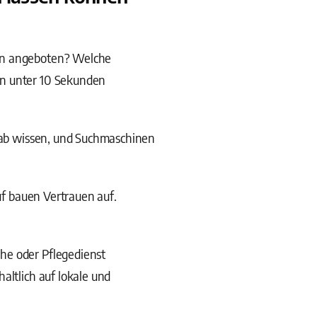
den angeboten? Welche
in unter 10 Sekunden
rab wissen, und Suchmaschinen
uf bauen Vertrauen auf.
he oder Pflegedienst
altlich auf lokale und