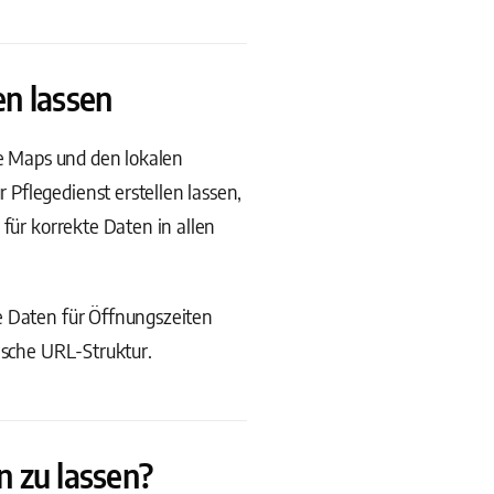
en lassen
le Maps und den lokalen
Pflegedienst erstellen lassen,
 für korrekte Daten in allen
e Daten für Öffnungszeiten
ische URL-Struktur.
n zu lassen?