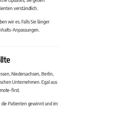
ienten verständlich.
n wir es. Falls Sie länger
Inhalts-Anpassungen.
llte
en, Niedersachsen, Berlin,
dischen Unternehmen. Egal aus
mote-first.
, die Patienten gewinnt und im