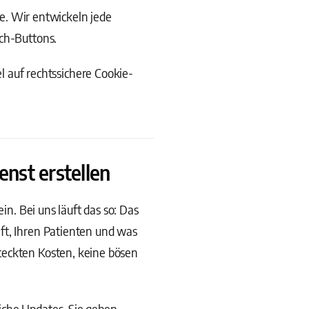
. Wir entwickeln jede
uch-Buttons.
 auf rechtssichere Cookie-
nst erstellen
in. Bei uns läuft das so: Das
ft, Ihren Patienten und was
teckten Kosten, keine bösen
iche Updates, Sie geben