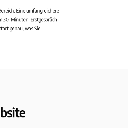
 Bereich. Eine umfangreichere
Im 30-Minuten-Erstgespräch
tart genau, was Sie
bsite