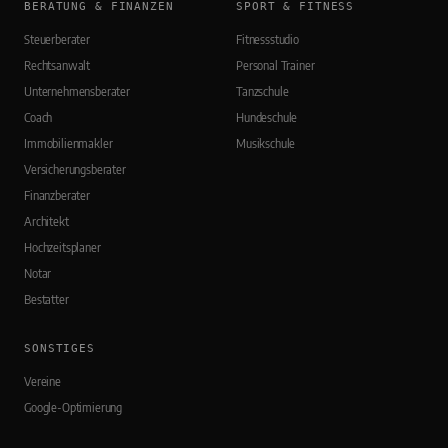
BERATUNG & FINANZEN
SPORT & FITNESS
Steuerberater
Fitnessstudio
Rechtsanwalt
Personal Trainer
Unternehmensberater
Tanzschule
Coach
Hundeschule
Immobilienmakler
Musikschule
Versicherungsberater
Finanzberater
Architekt
Hochzeitsplaner
Notar
Bestatter
SONSTIGES
Vereine
Google-Optimierung