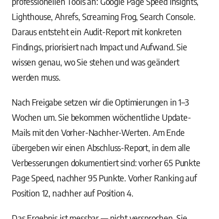
professionellen Tools an: Google Page Speed Insights,
Lighthouse, Ahrefs, Screaming Frog, Search Console.
Daraus entsteht ein Audit-Report mit konkreten
Findings, priorisiert nach Impact und Aufwand. Sie
wissen genau, wo Sie stehen und was geändert
werden muss.
Nach Freigabe setzen wir die Optimierungen in 1–3
Wochen um. Sie bekommen wöchentliche Update-
Mails mit den Vorher-Nachher-Werten. Am Ende
übergeben wir einen Abschluss-Report, in dem alle
Verbesserungen dokumentiert sind: vorher 65 Punkte
Page Speed, nachher 95 Punkte. Vorher Ranking auf
Position 12, nachher auf Position 4.
Das Ergebnis ist messbar — nicht versprochen. Sie