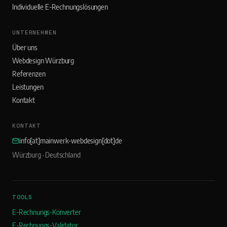
Individuelle E-Rechnungslösungen
UNTERNEHMEN
Über uns
Webdesign Würzburg
Referenzen
Leistungen
Kontakt
KONTAKT
info[at]mainwerk-webdesign[dot]de
Würzburg · Deutschland
TOOLS
E-Rechnungs-Konverter
E-Rechnungs-Validator