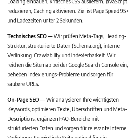
Loading einbauen, kritisches CSS ausliefern, JavaScript
reduzieren, Caching aktivieren. Ziel ist Page Speed 95+
und Ladezeiten unter 2 Sekunden.
Technisches SEO
— Wir prüfen Meta-Tags, Heading-
Struktur, strukturierte Daten (Schema.org), interne
Verlinkung, Crawlability und Indexierbarkeit. Wir
reichen die Sitemap bei der Google Search Console ein,
beheben Indexierungs-Probleme und sorgen für
saubere URLs.
On-Page SEO
— Wir analysieren Ihre wichtigsten
Keywords, optimieren Texte, Überschriften und Meta-
Descriptions, ergänzen FAQ-Bereiche mit
strukturierten Daten und sorgen für relevante interne
Verlinkung. So wird jede Seite optimal für ein