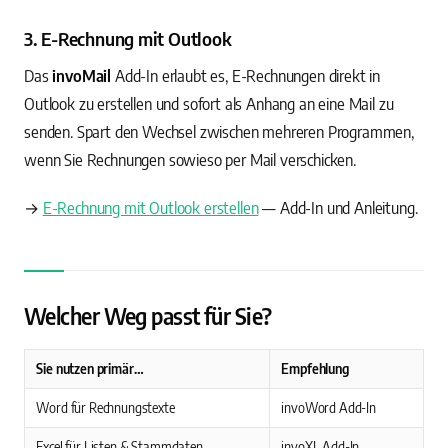
3. E-Rechnung mit Outlook
Das
invoMail
Add-In erlaubt es, E-Rechnungen direkt in
Outlook zu erstellen und sofort als Anhang an eine Mail zu
senden. Spart den Wechsel zwischen mehreren Programmen,
wenn Sie Rechnungen sowieso per Mail verschicken.
→
E-Rechnung mit Outlook erstellen
— Add-In und Anleitung.
Welcher Weg passt für Sie?
Sie nutzen primär…
Empfehlung
Word für Rechnungstexte
invoWord Add-In
Excel für Listen & Stammdaten
invoXL Add-In