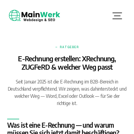
— RATGEBER
E-Rechnung erstellen: XRechnung,
ZUGFeRD & welcher Weg passt
Seit Januar 2025 ist die E-Rechnung im B2B-Bereich in
Deutschland verpflichtend. Wir zeigen, was dahintersteckt und
welcher Weg — Word, Excel oder Outlook — für Sie der
richtige ist.
Was ist eine E-Rechnung — und warum
müssen Sie sich jetzt damit beschäftigen?