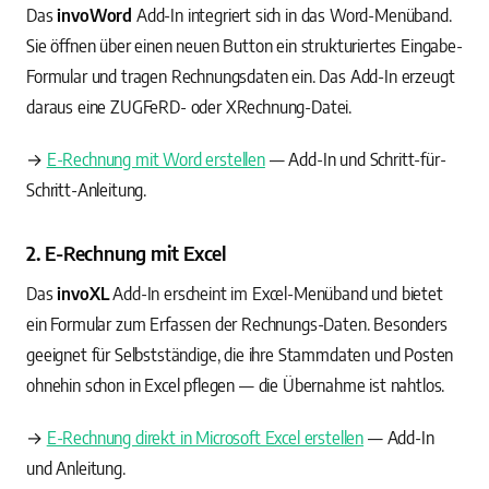
Das
invoWord
Add-In integriert sich in das Word-Menüband.
Sie öffnen über einen neuen Button ein strukturiertes Eingabe-
Formular und tragen Rechnungsdaten ein. Das Add-In erzeugt
daraus eine ZUGFeRD- oder XRechnung-Datei.
→
E-Rechnung mit Word erstellen
— Add-In und Schritt-für-
Schritt-Anleitung.
2. E-Rechnung mit Excel
Das
invoXL
Add-In erscheint im Excel-Menüband und bietet
ein Formular zum Erfassen der Rechnungs-Daten. Besonders
geeignet für Selbstständige, die ihre Stammdaten und Posten
ohnehin schon in Excel pflegen — die Übernahme ist nahtlos.
→
E-Rechnung direkt in Microsoft Excel erstellen
— Add-In
und Anleitung.