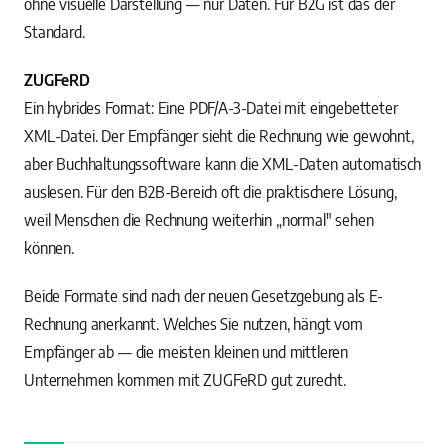
ohne visuelle Darstellung — nur Daten. Für B2G ist das der
Standard.
ZUGFeRD
Ein hybrides Format: Eine PDF/A-3-Datei mit eingebetteter
XML-Datei. Der Empfänger sieht die Rechnung wie gewohnt,
aber Buchhaltungssoftware kann die XML-Daten automatisch
auslesen. Für den B2B-Bereich oft die praktischere Lösung,
weil Menschen die Rechnung weiterhin „normal" sehen
können.
Beide Formate sind nach der neuen Gesetzgebung als E-
Rechnung anerkannt. Welches Sie nutzen, hängt vom
Empfänger ab — die meisten kleinen und mittleren
Unternehmen kommen mit ZUGFeRD gut zurecht.