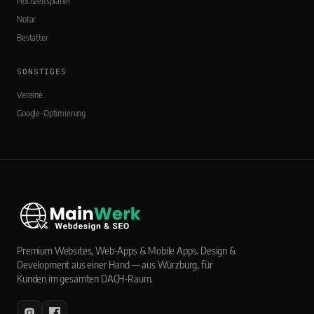
Hochzeitsplaner
Notar
Bestatter
SONSTIGES
Vereine
Google-Optimierung
Premium Websites, Web-Apps & Mobile Apps. Design &
Development aus einer Hand — aus Würzburg, für
Kunden im gesamten DACH-Raum.