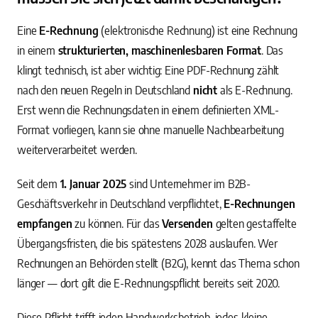
Eine
E-Rechnung
(elektronische Rechnung) ist eine Rechnung
in einem
strukturierten, maschinenlesbaren Format
. Das
klingt technisch, ist aber wichtig: Eine PDF-Rechnung zählt
nach den neuen Regeln in Deutschland
nicht
als E-Rechnung.
Erst wenn die Rechnungsdaten in einem definierten XML-
Format vorliegen, kann sie ohne manuelle Nachbearbeitung
weiterverarbeitet werden.
Seit dem
1. Januar 2025
sind Unternehmer im B2B-
Geschäftsverkehr in Deutschland verpflichtet,
E-Rechnungen
empfangen
zu können. Für das
Versenden
gelten gestaffelte
Übergangsfristen, die bis spätestens 2028 auslaufen. Wer
Rechnungen an Behörden stellt (B2G), kennt das Thema schon
länger — dort gilt die E-Rechnungspflicht bereits seit 2020.
Diese Pflicht trifft jeden Handwerksbetrieb, jedes kleine