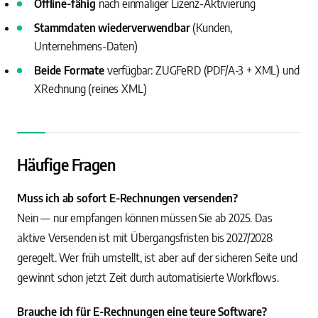
Offline-fähig
nach einmaliger Lizenz-Aktivierung
Stammdaten wiederverwendbar
(Kunden,
Unternehmens-Daten)
Beide Formate
verfügbar: ZUGFeRD (PDF/A-3 + XML) und
XRechnung (reines XML)
Häufige Fragen
Muss ich ab sofort E-Rechnungen versenden?
Nein — nur empfangen können müssen Sie ab 2025. Das
aktive Versenden ist mit Übergangsfristen bis 2027/2028
geregelt. Wer früh umstellt, ist aber auf der sicheren Seite und
gewinnt schon jetzt Zeit durch automatisierte Workflows.
Brauche ich für E-Rechnungen eine teure Software?