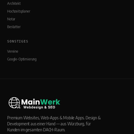
Architekt
Hochzeitsplaner
Notar
Bestatter
SONSTIGES
Vereine
Google-Optimierung
Premium Websites, Web-Apps & Mobile Apps. Design &
Development aus einer Hand — aus Würzburg, für
Kunden im gesamten DACH-Raum.