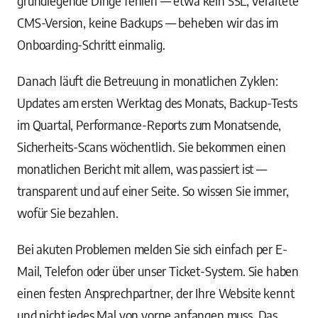
grundlegende Dinge fehlen — etwa kein SSL, veraltete
CMS-Version, keine Backups — beheben wir das im
Onboarding-Schritt einmalig.
Danach läuft die Betreuung in monatlichen Zyklen:
Updates am ersten Werktag des Monats, Backup-Tests
im Quartal, Performance-Reports zum Monatsende,
Sicherheits-Scans wöchentlich. Sie bekommen einen
monatlichen Bericht mit allem, was passiert ist —
transparent und auf einer Seite. So wissen Sie immer,
wofür Sie bezahlen.
Bei akuten Problemen melden Sie sich einfach per E-
Mail, Telefon oder über unser Ticket-System. Sie haben
einen festen Ansprechpartner, der Ihre Website kennt
und nicht jedes Mal von vorne anfangen muss. Das