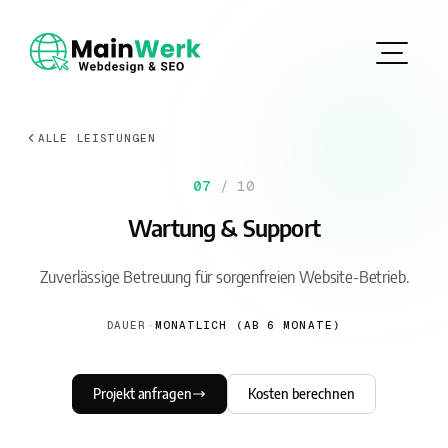
ALLE LEISTUNGEN
07
/ 10
Wartung & Support
Zuverlässige Betreuung für sorgenfreien Website-Betrieb.
DAUER
·
MONATLICH (AB 6 MONATE)
Projekt anfragen
Kosten berechnen