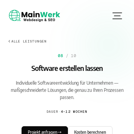
ALLE LEISTUNGEN
08
/ 10
Software erstellen lassen
Individuelle Softwareentwicklung für Unternehmen —
maßgeschneiderte Lösungen, die genau zu Ihren Prozessen
passen.
DAUER
·
4–12 WOCHEN
Projekt anfragen
Kosten berechnen