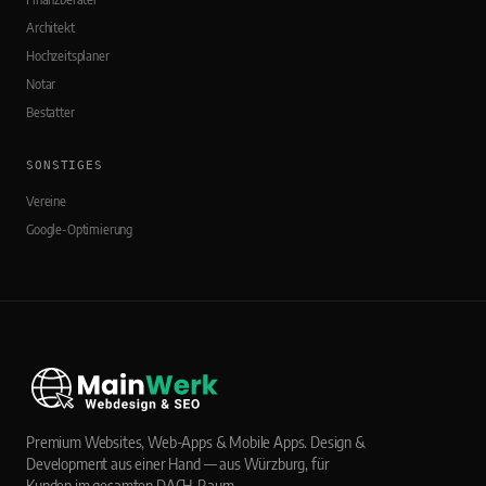
Architekt
Hochzeitsplaner
Notar
Bestatter
SONSTIGES
Vereine
Google-Optimierung
Premium Websites, Web-Apps & Mobile Apps. Design &
Development aus einer Hand — aus Würzburg, für
Kunden im gesamten DACH-Raum.