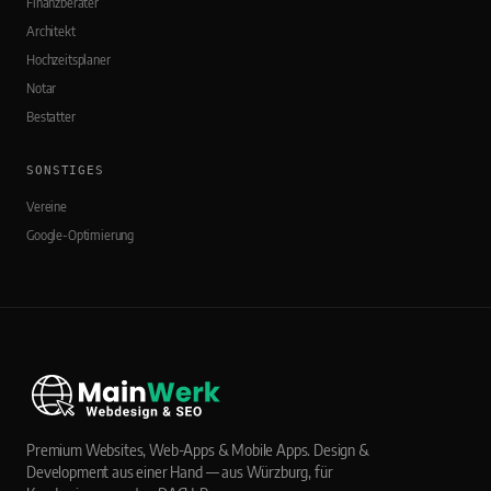
Finanzberater
Architekt
Hochzeitsplaner
Notar
Bestatter
SONSTIGES
Vereine
Google-Optimierung
Premium Websites, Web-Apps & Mobile Apps. Design &
Development aus einer Hand — aus Würzburg, für