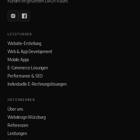
Kunden im gesamten DACH-Raum.
LEISTUNGEN
Website-Erstellung
Web & App Development
Mobile Apps
E-Commerce Lösungen
Performance & SEO
Individuelle E-Rechnungslösungen
UNTERNEHMEN
Über uns
Webdesign Würzburg
Referenzen
Leistungen