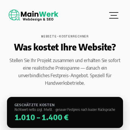
WEBSITE-KOSTENRECHNER
Was kostet Ihre Website?
Stellen Sie Ihr Projekt zusammen und erhalten Sie sofort
eine realistische Preisspanne — danach ein
unverbindliches Festpreis-Angebot. Speziell für
Handwerksbetriebe.
GESCHÄTZTE KOSTEN
Richtwert netto zzgl. MwSt. · genauer Festpreis nach kurzer Rücksprache
1.010 – 1.400 €