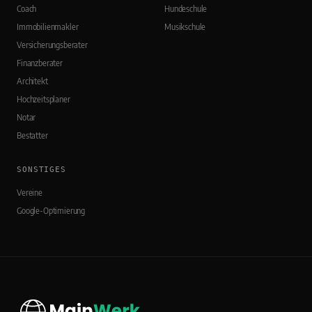
Coach
Hundeschule
Immobilienmakler
Musikschule
Versicherungsberater
Finanzberater
Architekt
Hochzeitsplaner
Notar
Bestatter
SONSTIGES
Vereine
Google-Optimierung