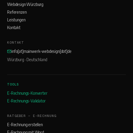
Webdesign Würzburg
Referenzen
Leistungen
Kontakt
KONTAKT
info[at]mainwerk-webdesign[dot]de
Würzburg · Deutschland
TOOLS
E-Rechnungs-Konverter
E-Rechnungs-Validator
RATGEBER — E-RECHNUNG
E-Rechnung erstellen
E-Rechnung mit Word